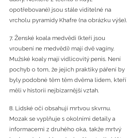
opotřebované) jsou stále viditelné na
vrcholu pyramidy Khafre (na obrázku výše).
7. Ženské koala medvědi (kteří jsou
vroubení ne medvědi) mají dvě vagíny.
Mužské koaly mají vidlicovitý penis. Není
pochyb o tom, že jejich praktiky páření by
byly podobné těm těm dvěma lidem, kteří
měli v historii nejbizarnější vztah.
8. Lidské oči obsahují mrtvou skvrnu.
Mozak se vyplňuje s okolními detaily a
informacemi z druhého oka, takže mrtvý