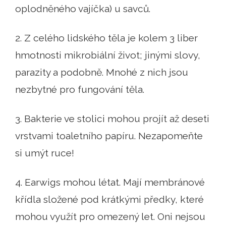
oplodněného vajíčka) u savců.
2. Z celého lidského těla je kolem 3 liber
hmotnosti mikrobiální život; jinými slovy,
parazity a podobně. Mnohé z nich jsou
nezbytné pro fungování těla.
3. Bakterie ve stolici mohou projít až deseti
vrstvami toaletního papíru. Nezapomeňte
si umýt ruce!
4. Earwigs mohou létat. Mají membránové
křídla složené pod krátkými předky, které
mohou využít pro omezený let. Oni nejsou