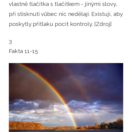
vlastně tlačítka s tlačítkem - jinými slovy,
při stisknutí vůbec nic nedělají. Existují, aby
poskytly přítlaku pocit kontroly. [Zdroj]
3
Fakta 11-15