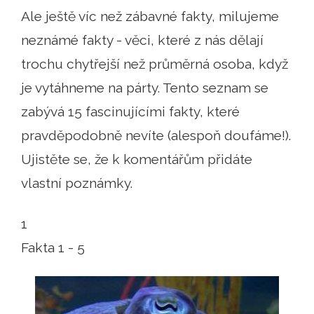
Ale ještě víc než zábavné fakty, milujeme
neznámé fakty - věci, které z nás dělají
trochu chytřejší než průměrná osoba, když
je vytáhneme na párty. Tento seznam se
zabývá 15 fascinujícími fakty, které
pravděpodobně nevíte (alespoň doufáme!).
Ujistěte se, že k komentářům přidáte
vlastní poznámky.
1
Fakta 1 - 5