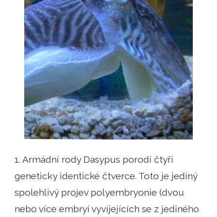
1. Armádní rody Dasypus porodí čtyři
geneticky identické čtverce. Toto je jediný
spolehlivý projev polyembryonie (dvou
nebo více embryí vyvíjejících se z jediného