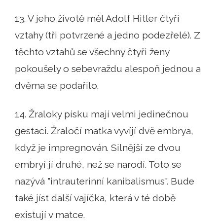
13. V jeho životě měl Adolf Hitler čtyři
vztahy (tři potvrzené a jedno podezřelé). Z
těchto vztahů se všechny čtyři ženy
pokoušely o sebevraždu alespoň jednou a
dvěma se podařilo.
14. Žraloky písku mají velmi jedinečnou
gestaci. Žraločí matka vyvíjí dvě embrya,
když je impregnován. Silnější ze dvou
embryí jí druhé, než se narodí. Toto se
nazývá "intrauterinní kanibalismus". Bude
také jíst další vajíčka, která v té době
existují v matce.