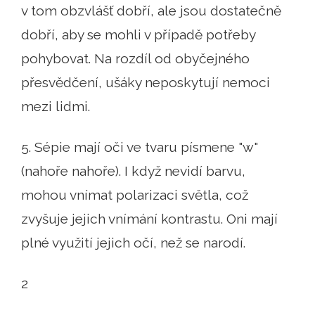
v tom obzvlášť dobří, ale jsou dostatečně
dobří, aby se mohli v případě potřeby
pohybovat. Na rozdíl od obyčejného
přesvědčení, ušáky neposkytují nemoci
mezi lidmi.
5. Sépie mají oči ve tvaru písmene "w"
(nahoře nahoře). I když nevidí barvu,
mohou vnímat polarizaci světla, což
zvyšuje jejich vnímání kontrastu. Oni mají
plné využití jejich očí, než se narodí.
2