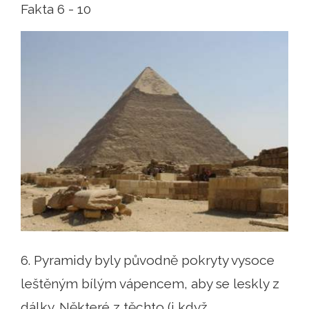
Fakta 6 - 10
6. Pyramidy byly původně pokryty vysoce
leštěným bílým vápencem, aby se leskly z
dálky. Některé z těchto (i když