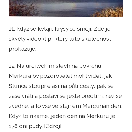
11. Když se kýtají, krysy se smějí. Zde je
skvělý videoklip, který tuto skutečnost
prokazuje.
12. Na určitých místech na povrchu
Merkura by pozorovatel mohl vidět, jak
Slunce stoupne asi na půli cesty, pak se
zase vrátí a postaví se ještě předtím, než se
zvedne, a to vše ve stejném Mercurian den.
Když to říkáme, jeden den na Merkuru je
176 dní půdy. [Zdroj]