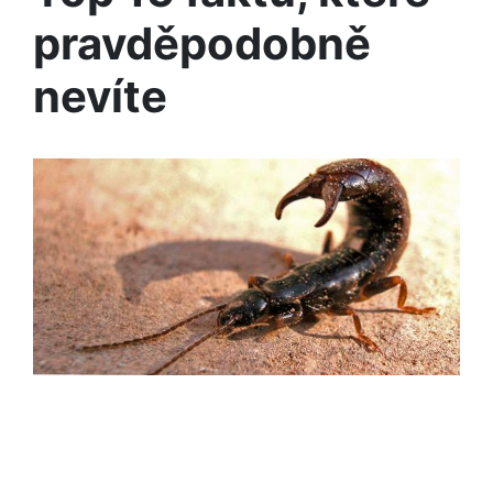
pravděpodobně
nevíte