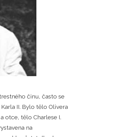
trestného činu, často se
arla II. Bylo tělo Olivera
otce, tělo Charlese I.
vystavena na