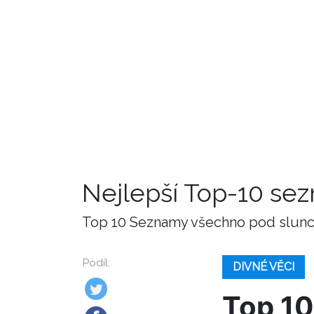
Nejlepší Top-10 se
Top 10 Seznamy všechno pod slunce
Podíl:
DIVNÉ VĚCI
Top 10