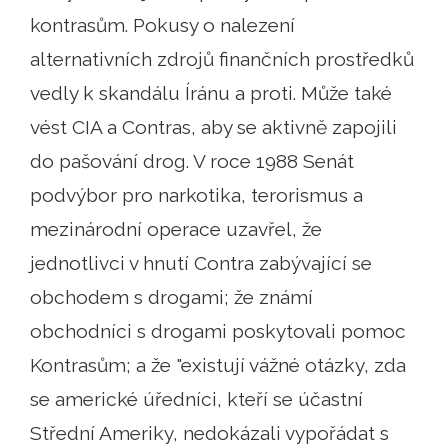
kontrasům. Pokusy o nalezení
alternativních zdrojů finančních prostředků
vedly k skandálu Íránu a proti. Může také
vést CIA a Contras, aby se aktivně zapojili
do pašování drog. V roce 1988 Senát
podvýbor pro narkotika, terorismus a
mezinárodní operace uzavřel, že
jednotlivci v hnutí Contra zabývající se
obchodem s drogami; že známí
obchodníci s drogami poskytovali pomoc
Kontrasům; a že "existují vážné otázky, zda
se americké úředníci, kteří se účastní
Střední Ameriky, nedokázali vypořádat s