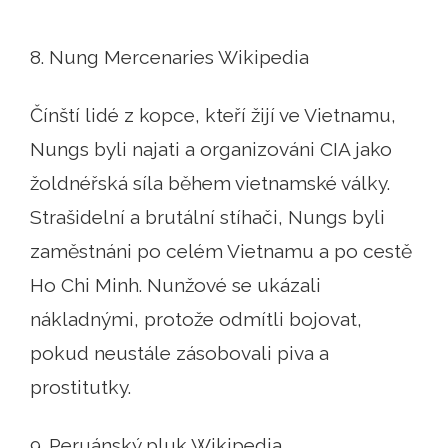
8. Nung Mercenaries Wikipedia
Čínští lidé z kopce, kteří žijí ve Vietnamu,
Nungs byli najati a organizováni CIA jako
žoldnéřská síla během vietnamské války.
Strašidelní a brutální stíhači, Nungs byli
zaměstnáni po celém Vietnamu a po cestě
Ho Chi Minh. Nunžové se ukázali
nákladnými, protože odmítli bojovat,
pokud neustále zásobovali piva a
prostitutky.
9. Peruánský pluk Wikipedia