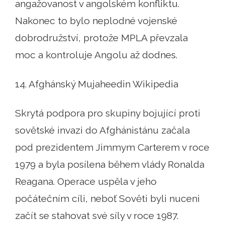
angažovanost v angolském konfliktu.
Nakonec to bylo neplodné vojenské
dobrodružství, protože MPLA převzala
moc a kontroluje Angolu až dodnes.
14. Afghánský Mujaheedin Wikipedia
Skrytá podpora pro skupiny bojující proti
sovětské invazi do Afghánistánu začala
pod prezidentem Jimmym Carterem v roce
1979 a byla posílena během vlády Ronalda
Reagana. Operace uspěla v jeho
počátečním cíli, neboť Sověti byli nuceni
začít se stahovat své síly v roce 1987.