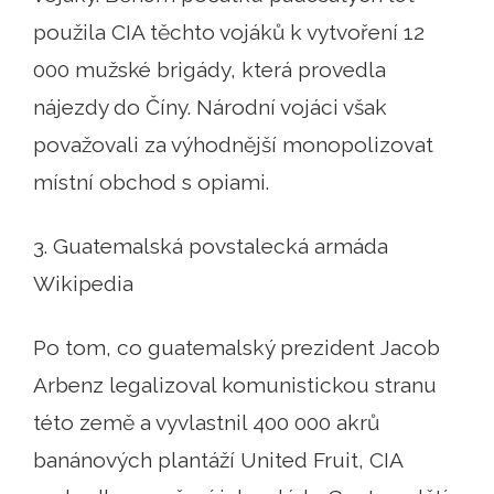
použila CIA těchto vojáků k vytvoření 12
000 mužské brigády, která provedla
nájezdy do Číny. Národní vojáci však
považovali za výhodnější monopolizovat
místní obchod s opiami.
3. Guatemalská povstalecká armáda
Wikipedia
Po tom, co guatemalský prezident Jacob
Arbenz legalizoval komunistickou stranu
této země a vyvlastnil 400 000 akrů
banánových plantáží United Fruit, CIA