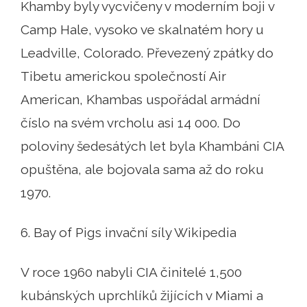
Khamby byly vycvičeny v moderním boji v
Camp Hale, vysoko ve skalnatém hory u
Leadville, Colorado. Převezený zpátky do
Tibetu americkou společností Air
American, Khambas uspořádal armádní
číslo na svém vrcholu asi 14 000. Do
poloviny šedesátých let byla Khambáni CIA
opuštěna, ale bojovala sama až do roku
1970.
6. Bay of Pigs invační síly Wikipedia
V roce 1960 nabyli CIA činitelé 1,500
kubánských uprchlíků žijících v Miami a