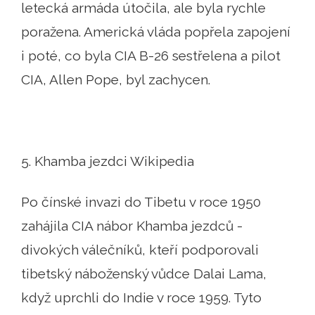
letecká armáda útočila, ale byla rychle
poražena. Americká vláda popřela zapojení
i poté, co byla CIA B-26 sestřelena a pilot
CIA, Allen Pope, byl zachycen.
5. Khamba jezdci Wikipedia
Po čínské invazi do Tibetu v roce 1950
zahájila CIA nábor Khamba jezdců -
divokých válečníků, kteří podporovali
tibetský náboženský vůdce Dalai Lama,
když uprchli do Indie v roce 1959. Tyto