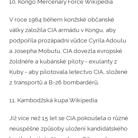
10. Kongo Mercenary Force Wikipedia
V roce 1964 během konžské občanské
války založila CIA armádu v Kongu, aby
podpořila prozápadní vůdce Cyrila Adoulu
a Josepha Mobutu. CIA dovezla evropské
žoldnéře a kubánské piloty - exulanty z
Kuby - aby pilotovala letectvo CIA, složené
z transportů a B-26 bombardérů.
11. Kambodžská kupa Wikipedia
Již více než 15 let se CIA pokoušela o různé
neúspěšné způsoby uložení kandidátského