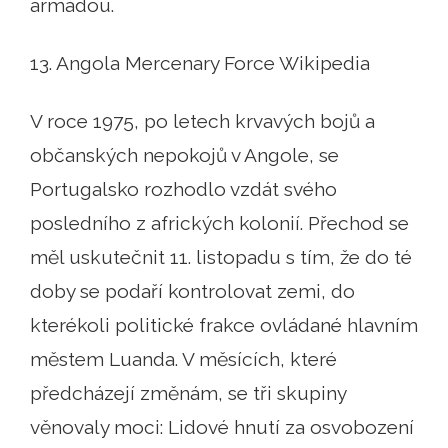
armádou.
13. Angola Mercenary Force Wikipedia
V roce 1975, po letech krvavých bojů a
občanských nepokojů v Angole, se
Portugalsko rozhodlo vzdát svého
posledního z afrických kolonií. Přechod se
měl uskutečnit 11. listopadu s tím, že do té
doby se podaří kontrolovat zemi, do
kterékoli politické frakce ovládané hlavním
městem Luanda. V měsících, které
předcházejí změnám, se tři skupiny
věnovaly moci: Lidové hnutí za osvobození