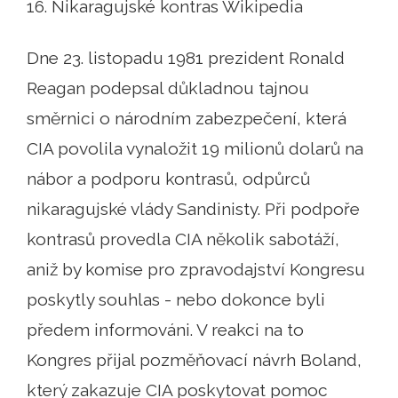
16. Nikaragujské kontras Wikipedia
Dne 23. listopadu 1981 prezident Ronald
Reagan podepsal důkladnou tajnou
směrnici o národním zabezpečení, která
CIA povolila vynaložit 19 milionů dolarů na
nábor a podporu kontrasů, odpůrců
nikaragujské vlády Sandinisty. Při podpoře
kontrasů provedla CIA několik sabotáží,
aniž by komise pro zpravodajství Kongresu
poskytly souhlas - nebo dokonce byli
předem informováni. V reakci na to
Kongres přijal pozměňovací návrh Boland,
který zakazuje CIA poskytovat pomoc