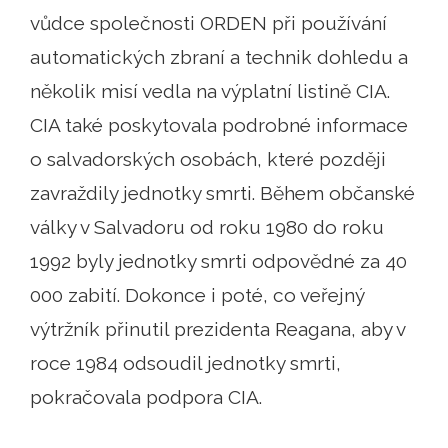
vůdce společnosti ORDEN při používání
automatických zbraní a technik dohledu a
několik misí vedla na výplatní listině CIA.
CIA také poskytovala podrobné informace
o salvadorských osobách, které později
zavraždily jednotky smrti. Během občanské
války v Salvadoru od roku 1980 do roku
1992 byly jednotky smrti odpovědné za 40
000 zabití. Dokonce i poté, co veřejný
výtržník přinutil prezidenta Reagana, aby v
roce 1984 odsoudil jednotky smrti,
pokračovala podpora CIA.