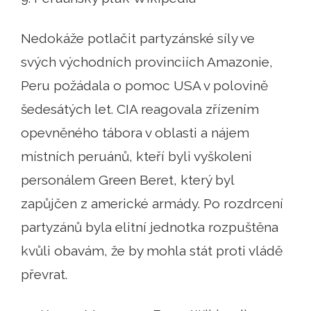
Nedokáže potlačit partyzánské síly ve
svých východních provinciích Amazonie,
Peru požádala o pomoc USA v polovině
šedesátých let. CIA reagovala zřízením
opevněného tábora v oblasti a nájem
místních peruánů, kteří byli vyškoleni
personálem Green Beret, který byl
zapůjčen z americké armády. Po rozdrcení
partyzánů byla elitní jednotka rozpuštěna
kvůli obavám, že by mohla stát proti vládě
převrat.