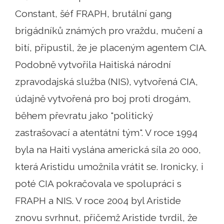
Constant, šéf FRAPH, brutální gang
brigádníků známých pro vraždu, mučení a
bití, připustil, že je placeným agentem CIA.
Podobně vytvořila Haitiská národní
zpravodajská služba (NIS), vytvořená CIA,
údajně vytvořená pro boj proti drogám,
během převratu jako "politický
zastrašovací a atentátní tým". V roce 1994
byla na Haiti vyslána americká síla 20 000,
která Aristidu umožnila vrátit se. Ironicky, i
poté CIA pokračovala ve spolupráci s
FRAPH a NIS. V roce 2004 byl Aristide
znovu svrhnut, přičemž Aristide tvrdil, že