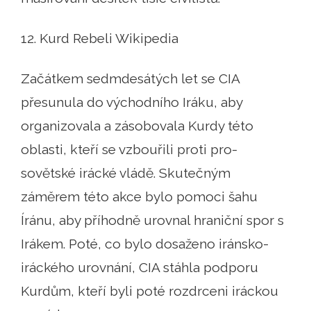
12. Kurd Rebeli Wikipedia
Začátkem sedmdesátých let se CIA
přesunula do východního Iráku, aby
organizovala a zásobovala Kurdy této
oblasti, kteří se vzbouřili proti pro-
sovětské irácké vládě. Skutečným
záměrem této akce bylo pomoci šahu
Íránu, aby příhodně urovnal hraniční spor s
Irákem. Poté, co bylo dosaženo iránsko-
iráckého urovnání, CIA stáhla podporu
Kurdům, kteří byli poté rozdrceni iráckou