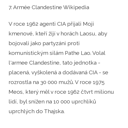
7. Armée Clandestine Wikipedia
V roce 1962 agenti CIA přijali Moji
kmenové, kteří žijí v horách Laosu, aby
bojovali jako partyzáni proti
komunistickým silám Pathe Lao. Volal
l'armee Clandestine, tato jednotka -
placená, vyškolená a dodávaná CIA - se
rozrostla na 30 000 mužů. V roce 1975
Meos, který měl v roce 1962 čtvrt milionu
lidí, byl snížen na 10 000 uprchlíků
uprchlých do Thajska.