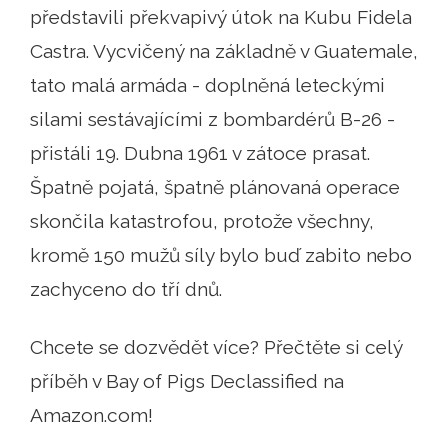
představili překvapivý útok na Kubu Fidela
Castra. Vycvičený na základně v Guatemale,
tato malá armáda - doplněná leteckými
silami sestávajícími z bombardérů B-26 -
přistáli 19. Dubna 1961 v zátoce prasat.
Špatně pojatá, špatně plánovaná operace
skončila katastrofou, protože všechny,
kromě 150 mužů síly bylo buď zabito nebo
zachyceno do tří dnů.
Chcete se dozvědět více? Přečtěte si celý
příběh v Bay of Pigs Declassified na
Amazon.com!