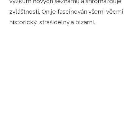
výzkum nových seznamů a shromažďuje
zvláštnosti. On je fascinován všemi věcmi
historický, strašidelný a bizarní.