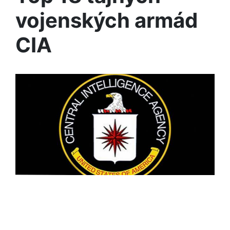
vojenských armád
CIA