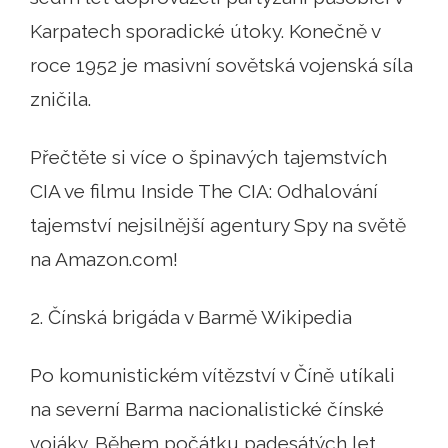
Karpatech sporadické útoky. Konečně v
roce 1952 je masivní sovětská vojenská síla
zničila.
Přečtěte si více o špinavých tajemstvích
CIA ve filmu Inside The CIA: Odhalování
tajemství nejsilnější agentury Spy na světě
na Amazon.com!
2. Čínská brigáda v Barmě Wikipedia
Po komunistickém vítězství v Číně utíkali
na severní Barma nacionalistické čínské
vojáky. Během počátku padesátých let