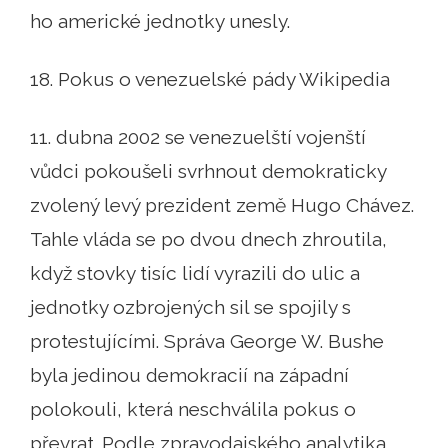
ho americké jednotky unesly.
18. Pokus o venezuelské pády Wikipedia
11. dubna 2002 se venezuelští vojenští
vůdci pokoušeli svrhnout demokraticky
zvolený levý prezident země Hugo Chávez.
Tahle vláda se po dvou dnech zhroutila,
když stovky tisíc lidí vyrazili do ulic a
jednotky ozbrojených sil se spojily s
protestujícími. Správa George W. Bushe
byla jedinou demokracií na západní
polokouli, která neschválila pokus o
převrat. Podle zpravodajského analytika