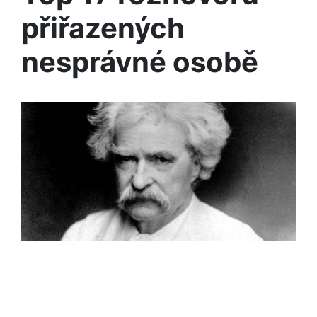
přiřazených
nesprávné osobě