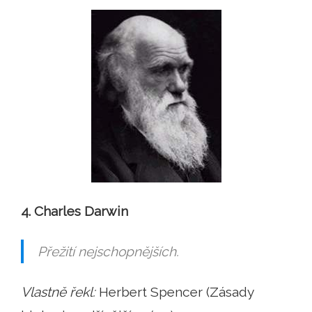
4. Charles Darwin
Přežití nejschopnějších.
Vlastně řekl:
Herbert Spencer (Zásady