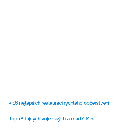
« 16 nejlepších restaurací rychlého občerstvení
Top 18 tajných vojenských armád CIA »