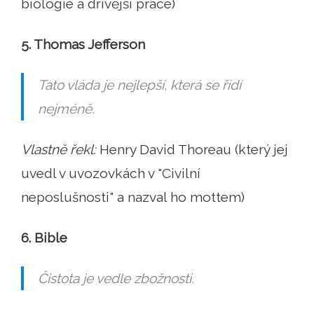
biologie a dřívější práce)
5. Thomas Jefferson
Tato vláda je nejlepší, která se řídí
nejméně.
Vlastně řekl:
Henry David Thoreau (který jej
uvedl v uvozovkách v "Civilní
neposlušnosti" a nazval ho mottem)
6. Bible
Čistota je vedle zbožnosti.