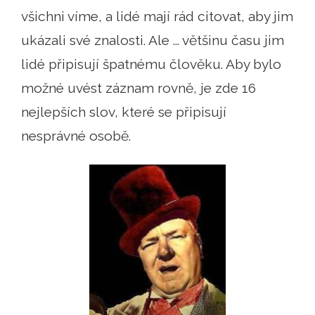
všichni víme, a lidé mají rád citovat, aby jim
ukázali své znalosti. Ale ... většinu času jim
lidé připisují špatnému člověku. Aby bylo
možné uvést záznam rovně, je zde 16
nejlepších slov, které se připisují
nesprávné osobě.