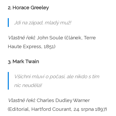
2. Horace Greeley
Jdi na západ, mladý muž!
Vlastně řekl:
John Soule (článek, Terre
Haute Express, 1851)
3. Mark Twain
Všichni mluví o počasí, ale nikdo s tím
nic neudělá!
Vlastně řekl:
Charles Dudley Warner
(Editorial, Hartford Courant, 24. srpna 1897)