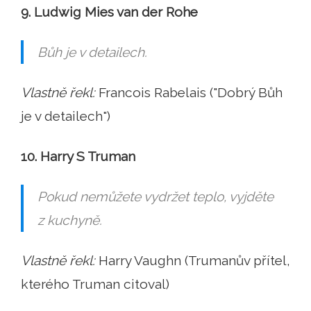
9. Ludwig Mies van der Rohe
Bůh je v detailech.
Vlastně řekl:
Francois Rabelais ("Dobrý Bůh
je v detailech")
10. Harry S Truman
Pokud nemůžete vydržet teplo, vyjděte
z kuchyně.
Vlastně řekl:
Harry Vaughn (Trumanův přítel,
kterého Truman citoval)