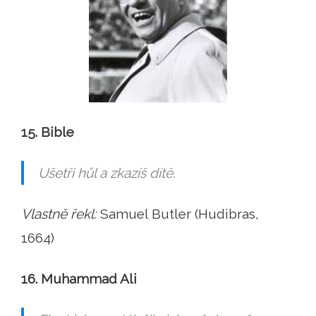
15. Bible
Ušetři hůl a zkazíš dítě.
Vlastně řekl:
Samuel Butler (Hudibras,
1664)
16. Muhammad Ali