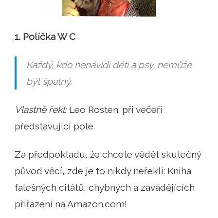
1. Políčka W C
Každý, kdo nenávidí děti a psy, nemůže
být špatný.
Vlastně řekl:
Leo Rosten: při večeři
představující pole
Za předpokladu, že chcete vědět skutečný
původ věcí, zde je to nikdy neřekli: Kniha
falešných citátů, chybných a zavádějících
přiřazení na Amazon.com!