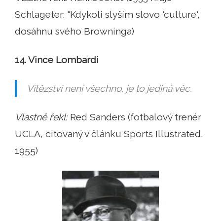
Schlageter: "Kdykoli slyším slovo 'culture',
dosáhnu svého Browninga)
14. Vince Lombardi
Vítězství není všechno, je to jediná věc.
Vlastně řekl:
Red Sanders (fotbalový trenér
UCLA, citovaný v článku Sports Illustrated,
1955)