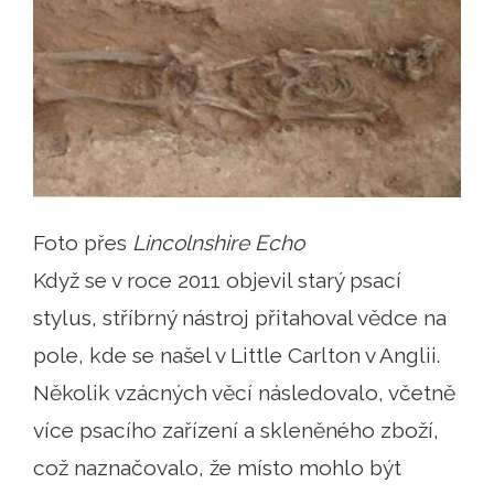
Foto přes
Lincolnshire Echo
Když se v roce 2011 objevil starý psací
stylus, stříbrný nástroj přitahoval vědce na
pole, kde se našel v Little Carlton v Anglii.
Několik vzácných věcí následovalo, včetně
více psacího zařízení a skleněného zboží,
což naznačovalo, že místo mohlo být