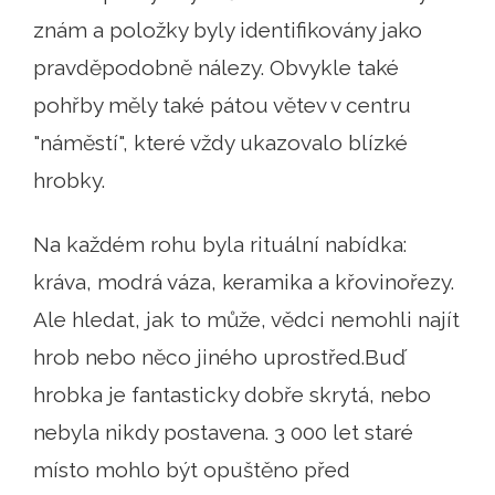
znám a položky byly identifikovány jako
pravděpodobně nálezy. Obvykle také
pohřby měly také pátou větev v centru
"náměstí", které vždy ukazovalo blízké
hrobky.
Na každém rohu byla rituální nabídka:
kráva, modrá váza, keramika a křovinořezy.
Ale hledat, jak to může, vědci nemohli najít
hrob nebo něco jiného uprostřed.Buď
hrobka je fantasticky dobře skrytá, nebo
nebyla nikdy postavena. 3 000 let staré
místo mohlo být opuštěno před