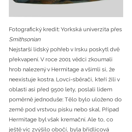
Fotografický kredit: Yorkská univerzita přes
Smithsonian
Nejstarší lidský pohřeb v Irsku poskytl dvě
překvapení. V roce 2001 vědci zkoumali
hrob nalezený v Hermitage a všimli si, že
neexistuje kostra. Lovci-sběrači, kteří žili v
oblasti asi před 9500 lety, poslali lidem
poměrně jednoduše: Tělo bylo uloženo do
země pod vrstvou písku nebo skal. Případ
Hermitage byl však kremační. Ale to, co
ještě víc zvýšilo obočí, byla břidlicová