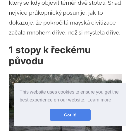
který se kdy objevil téměř dvě století. Snad
nejvíce průkopnický posun je, jak to
dokazuje, že pokročilá mayská civilizace
začala mnohem dříve, než si myslela dříve.
1 stopy k řeckému
původu
This website uses cookies to ensure you get the
best experience on our website.
Learn more
Got it!