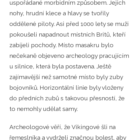
uspořádané morbidním způsobem. Jejich
nohy, hrudní klece a hlavy se tvořily
oddělené piloty. Asi před 1000 lety se muži
pokoušeli napadnout místních Britů, kteří
zabíjeli pochody. Místo masakru bylo
nečekaně objeveno archeology pracujícím
u silnice, která byla postavena. Ještě
zajímavější než samotné místo byly zuby
bojovníků. Horizontální linie byly vloženy
do předních zubů s takovou přesností, že
to nemohly udělat samy.
Archeologové věří, že Vikingové šli na
řemeslníka a vydrželi značnou bolest, aby