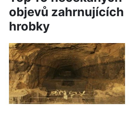
objevů zahrnujících
hrobky