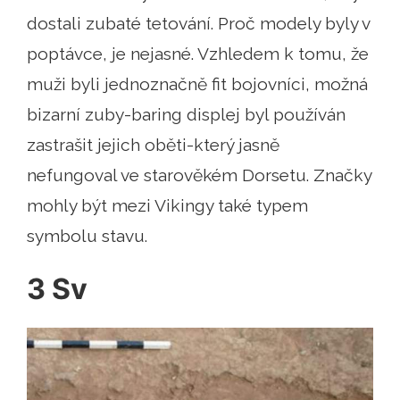
dostali zubaté tetování. Proč modely byly v
poptávce, je nejasné. Vzhledem k tomu, že
muži byli jednoznačně fit bojovníci, možná
bizarní zuby-baring displej byl používán
zastrašit jejich oběti-který jasně
nefungoval ve starověkém Dorsetu. Značky
mohly být mezi Vikingy také typem
symbolu stavu.
3 Sv