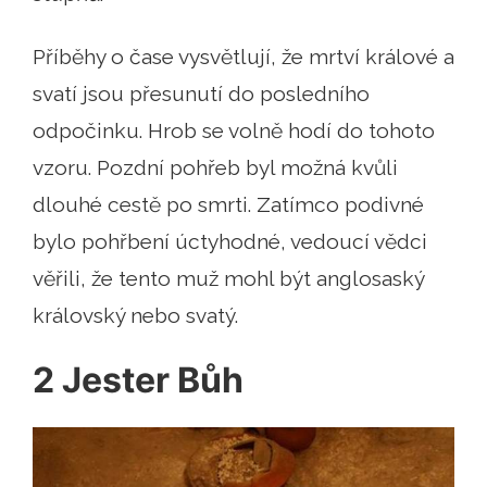
Příběhy o čase vysvětlují, že mrtví králové a
svatí jsou přesunutí do posledního
odpočinku. Hrob se volně hodí do tohoto
vzoru. Pozdní pohřeb byl možná kvůli
dlouhé cestě po smrti. Zatímco podivné
bylo pohřbení úctyhodné, vedoucí vědci
věřili, že tento muž mohl být anglosaský
královský nebo svatý.
2 Jester Bůh