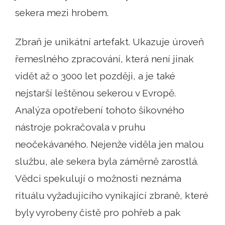
sekera mezi hrobem.
Zbraň je unikátní artefakt. Ukazuje úroveň
řemeslného zpracování, která není jinak
vidět až o 3000 let později, a je také
nejstarší leštěnou sekerou v Evropě.
Analýza opotřebení tohoto šikovného
nástroje pokračovala v pruhu
neočekávaného. Nejenže viděla jen malou
službu, ale sekera byla záměrně zarostlá.
Vědci spekulují o možnosti neznáma
rituálu vyžadujícího vynikající zbraně, které
byly vyrobeny čistě pro pohřeb a pak