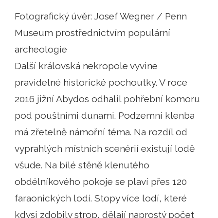
Fotografický úvěr: Josef Wegner / Penn
Museum prostřednictvím populární
archeologie
Další královská nekropole vyvine
pravidelné historické pochoutky. V roce
2016 jižní Abydos odhalil pohřební komoru
pod pouštními dunami. Podzemní klenba
má zřetelně námořní téma. Na rozdíl od
vyprahlých místních scenérií existují lodě
všude. Na bílé stěně klenutého
obdélníkového pokoje se plaví přes 120
faraonických lodí. Stopy více lodí, které
kdysi zdobily strop, dělají naprostý počet