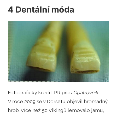
4 Dentální móda
Fotografický kredit: PR přes
Opatrovník
V roce 2009 se v Dorsetu objevil hromadný
hrob. Více než 50 Vikingů lemovalo jámu,