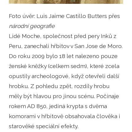
Foto úvěr: Luis Jaime Castillo Butters přes
národní geografie
Lidé Moche, společnost před pery Inků z
Peru, zanechali hřbitov v San Jose de Moro.
Do roku 2009 bylo 18 let nalezeno pouze
ženské kněžky (celkem sedm), které zcela
opustily archeologové, když otevřeli další
hrobku. Z pohledu zpět, rozdíly hrobu
měly být hlavou pro jinou scénu. Počínaje
rokem AD 850, jediná krypta s dvěma
komorami v hřbitově obsahovala člověka i
starověké speciální efekty.