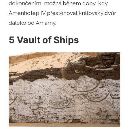
dokončením, možná během doby, kdy
Amenhotep IV přestěhoval královský dvůr
daleko od Amarny.
5 Vault of Ships