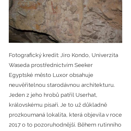
Fotografický kredit: Jiro Kondo, Univerzita
Waseda prostřednictvím Seeker
Egyptské město Luxor obsahuje
neuvěřitelnou starodávnou architekturu.
Jeden z jeho hrobů patřil Userhat,
královskému písaři. Je to už důkladně
prozkoumaná lokalita, která objevila v roce
2017 o to pozoruhodnější. Během rutinního