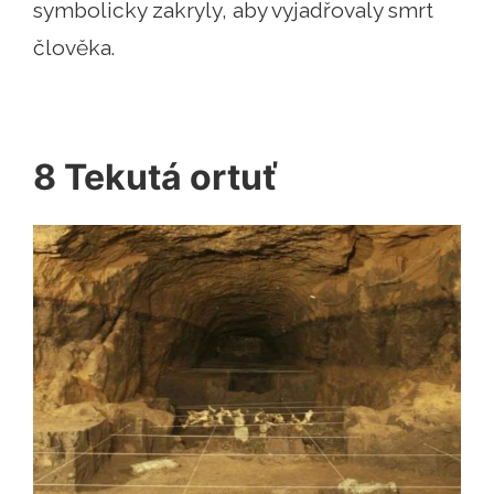
symbolicky zakryly, aby vyjadřovaly smrt
člověka.
8 Tekutá ortuť