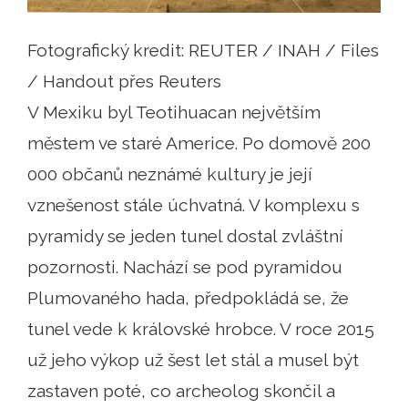
Fotografický kredit: REUTER / INAH / Files
/ Handout přes Reuters
V Mexiku byl Teotihuacan největším
městem ve staré Americe. Po domově 200
000 občanů neznámé kultury je její
vznešenost stále úchvatná. V komplexu s
pyramidy se jeden tunel dostal zvláštní
pozornosti. Nachází se pod pyramidou
Plumovaného hada, předpokládá se, že
tunel vede k královské hrobce. V roce 2015
už jeho výkop už šest let stál a musel být
zastaven poté, co archeolog skončil a