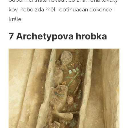
kov, nebo zda měl Teotihuacan dokonce i
krále.
7 Archetypova hrobka