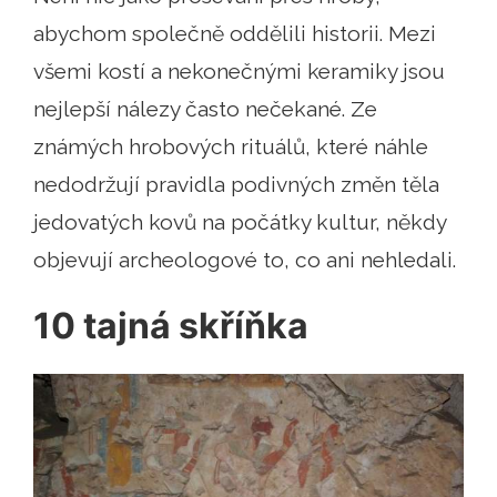
abychom společně oddělili historii. Mezi
všemi kostí a nekonečnými keramiky jsou
nejlepší nálezy často nečekané. Ze
známých hrobových rituálů, které náhle
nedodržují pravidla podivných změn těla
jedovatých kovů na počátky kultur, někdy
objevují archeologové to, co ani nehledali.
10 tajná skříňka