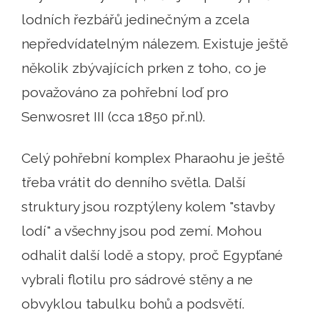
lodních řezbářů jedinečným a zcela
nepředvídatelným nálezem. Existuje ještě
několik zbývajících prken z toho, co je
považováno za pohřební loď pro
Senwosret III (cca 1850 př.nl).
Celý pohřební komplex Pharaohu je ještě
třeba vrátit do denního světla. Další
struktury jsou rozptýleny kolem "stavby
lodí" a všechny jsou pod zemí. Mohou
odhalit další lodě a stopy, proč Egypťané
vybrali flotilu pro sádrové stěny a ne
obvyklou tabulku bohů a podsvětí.