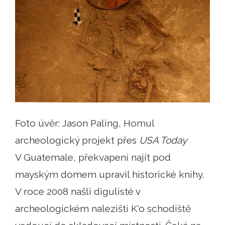
Foto úvěr: Jason Paling, Homul
archeologický projekt přes
USA Today
V Guatemale, překvapení najít pod
mayským domem upravil historické knihy.
V roce 2008 našli digulisté v
archeologickém nalezišti K'o schodiště