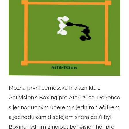
Možná první černošská hra vznikla z
Activision's Boxing pro Atari 2600. Dokonce
s jednoduchým úderem s jedním tlačítkem
a jednodušším displejem shora dolů byl
Boxing jedním z nejoblíbenějších her pro