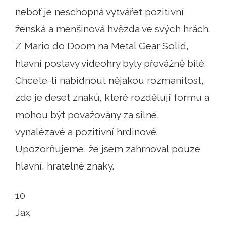
neboť je neschopná vytvářet pozitivní
ženská a menšinová hvězda ve svých hrách.
Z Mario do Doom na Metal Gear Solid,
hlavní postavy videohry byly převážně bílé.
Chcete-li nabídnout nějakou rozmanitost,
zde je deset znaků, které rozdělují formu a
mohou být považovány za silné,
vynalézavé a pozitivní hrdinové.
Upozorňujeme, že jsem zahrnoval pouze
hlavní, hratelné znaky.
10
Jax