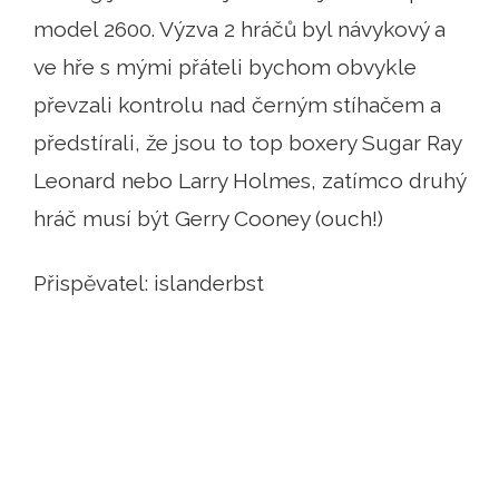
model 2600. Výzva 2 hráčů byl návykový a
ve hře s mými přáteli bychom obvykle
převzali kontrolu nad černým stíhačem a
předstírali, že jsou to top boxery Sugar Ray
Leonard nebo Larry Holmes, zatímco druhý
hráč musí být Gerry Cooney (ouch!)
Přispěvatel: islanderbst