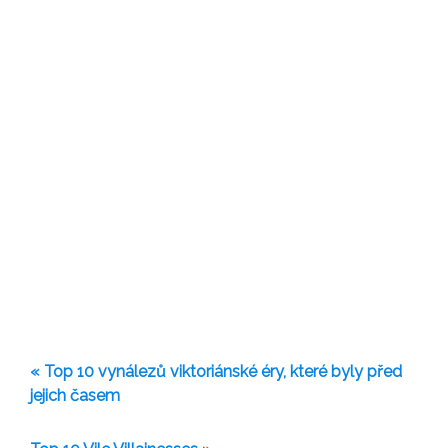
« Top 10 vynálezů viktoriánské éry, které byly před
jejich časem