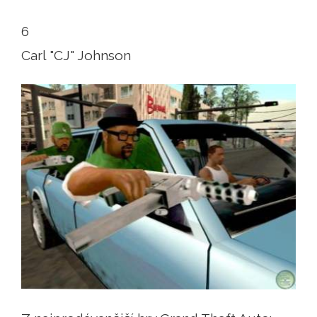
6
Carl "CJ" Johnson