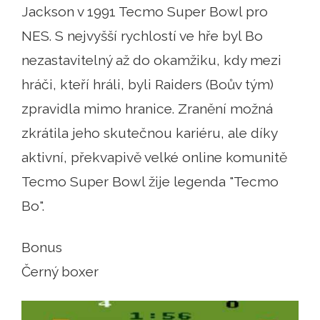
Jackson v 1991 Tecmo Super Bowl pro
NES. S nejvyšší rychlostí ve hře byl Bo
nezastavitelný až do okamžiku, kdy mezi
hráči, kteří hráli, byli Raiders (Boův tým)
zpravidla mimo hranice. Zranění možná
zkrátila jeho skutečnou kariéru, ale díky
aktivní, překvapivě velké online komunitě
Tecmo Super Bowl žije legenda "Tecmo
Bo".
Bonus
Černý boxer