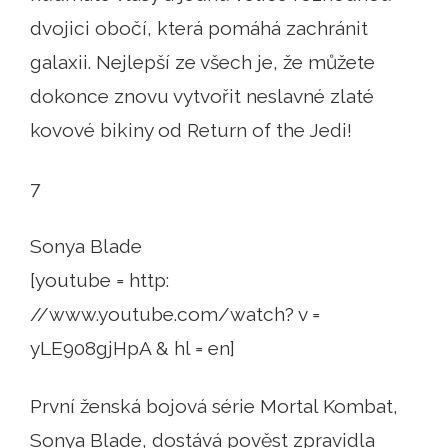
dvojici obočí, která pomáhá zachránit
galaxii. Nejlepší ze všech je, že můžete
dokonce znovu vytvořit neslavné zlaté
kovové bikiny od Return of the Jedi!
7
Sonya Blade
[youtube = http:
//www.youtube.com/watch? v =
yLE908gjHpA & hl = en]
První ženská bojová série Mortal Kombat,
Sonya Blade, dostává pověst zpravidla