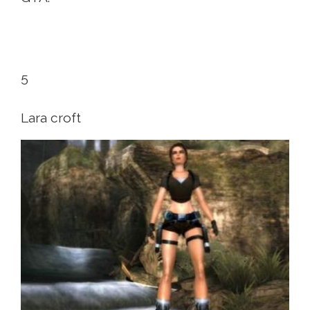
5
Lara croft