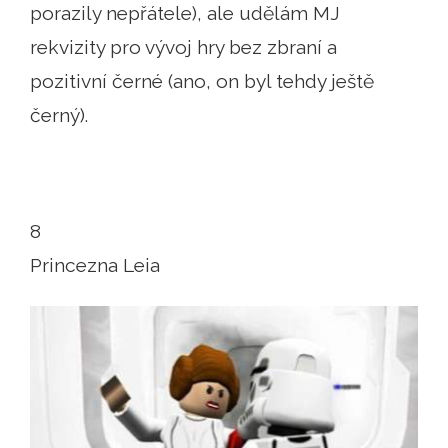
porazily nepřátele), ale udělám MJ
rekvizity pro vývoj hry bez zbraní a
pozitivní černé (ano, on byl tehdy ještě
černý).
8
Princezna Leia