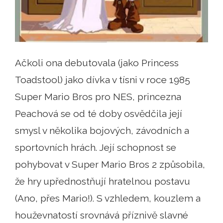
Ačkoli ona debutovala (jako Princess
Toadstool) jako dívka v tísni v roce 1985
Super Mario Bros pro NES, princezna
Peachová se od té doby osvědčila její
smysl v několika bojových, závodních a
sportovních hrách. Její schopnost se
pohybovat v Super Mario Bros 2 způsobila,
že hry upřednostňují hratelnou postavu
(Ano, přes Mario!). S vzhledem, kouzlem a
houževnatostí srovnává příznivě slavné