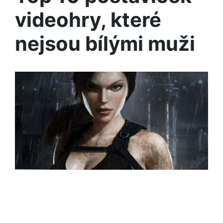
videohry, které
nejsou bílými muži