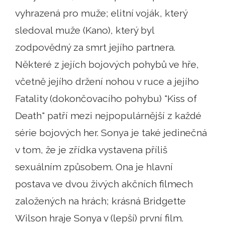
vyhrazená pro muže; elitní voják, který
sledoval muže (Kano), který byl
zodpovědný za smrt jejího partnera.
Některé z jejích bojových pohybů ve hře,
včetně jejího držení nohou v ruce a jejího
Fatality (dokončovacího pohybu) "Kiss of
Death" patří mezi nejpopulárnější z každé
série bojových her. Sonya je také jedinečná
v tom, že je zřídka vystavena příliš
sexuálním způsobem. Ona je hlavní
postava ve dvou živých akčních filmech
založených na hrách; krásná Bridgette
Wilson hraje Sonya v (lepší) první film.