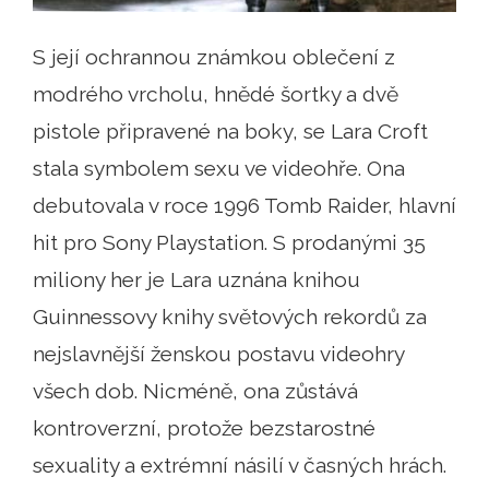
S její ochrannou známkou oblečení z
modrého vrcholu, hnědé šortky a dvě
pistole připravené na boky, se Lara Croft
stala symbolem sexu ve videohře. Ona
debutovala v roce 1996 Tomb Raider, hlavní
hit pro Sony Playstation. S prodanými 35
miliony her je Lara uznána knihou
Guinnessovy knihy světových rekordů za
nejslavnější ženskou postavu videohry
všech dob. Nicméně, ona zůstává
kontroverzní, protože bezstarostné
sexuality a extrémní násilí v časných hrách.