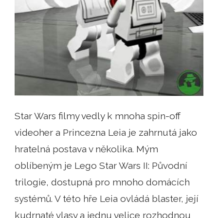
Star Wars filmy vedly k mnoha spin-off
videoher a Princezna Leia je zahrnutá jako
hratelná postava v několika. Mým
oblíbeným je Lego Star Wars II: Původní
trilogie, dostupná pro mnoho domácích
systémů. V této hře Leia ovládá blaster, její
kudrnaté vlasy a jednu velice rozhodnou