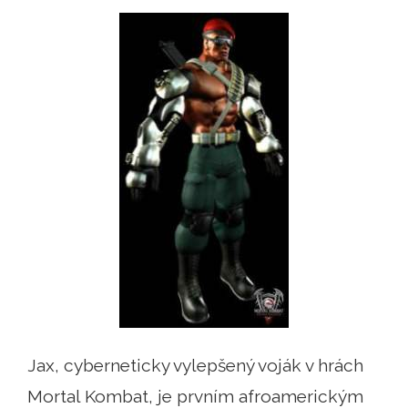
Jax, cyberneticky vylepšený voják v hrách
Mortal Kombat, je prvním afroamerickým