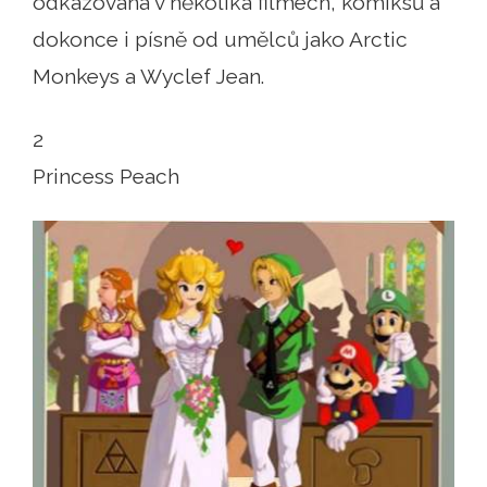
odkazována v několika filmech, komiksů a
dokonce i písně od umělců jako Arctic
Monkeys a Wyclef Jean.
2
Princess Peach