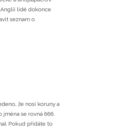
 Anglii lidé dokonce
tavit seznam o
uvedeno, že nosí koruny a
ho jména se rovná 666.
yna). Pokud přidáte to