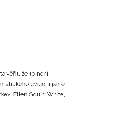
 věřit, že to není
tematického cvičení jsme
rkev, Ellen Gould White,