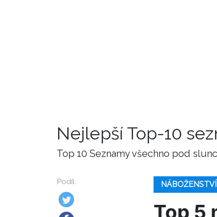
Nejlepší Top-10 se
Top 10 Seznamy všechno pod slunce
Podíl:
NÁBOŽENSTVÍ
Top 5 