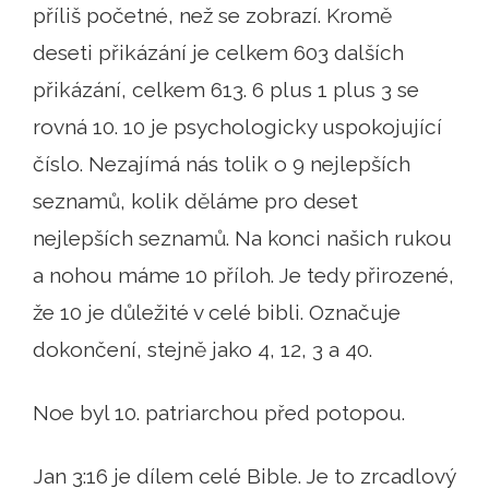
příliš početné, než se zobrazí. Kromě
deseti přikázání je celkem 603 dalších
přikázání, celkem 613. 6 plus 1 plus 3 se
rovná 10. 10 je psychologicky uspokojující
číslo. Nezajímá nás tolik o 9 nejlepších
seznamů, kolik děláme pro deset
nejlepších seznamů. Na konci našich rukou
a nohou máme 10 příloh. Je tedy přirozené,
že 10 je důležité v celé bibli. Označuje
dokončení, stejně jako 4, 12, 3 a 40.
Noe byl 10. patriarchou před potopou.
Jan 3:16 je dílem celé Bible. Je to zrcadlový