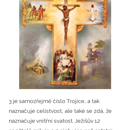
3 je samozřejmě číslo Trojice, a tak
naznačuje celistvost, ale také se zdá, že
naznačuje vnitřní svatost. Ježíšův 12