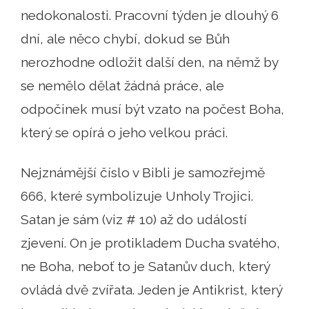
nedokonalosti. Pracovní týden je dlouhý 6
dní, ale něco chybí, dokud se Bůh
nerozhodne odložit další den, na němž by
se nemělo dělat žádná práce, ale
odpočinek musí být vzato na počest Boha,
který se opírá o jeho velkou práci.
Nejznámější číslo v Bibli je samozřejmě
666, které symbolizuje Unholy Trojici.
Satan je sám (viz # 10) až do událostí
zjevení. On je protikladem Ducha svatého,
ne Boha, neboť to je Satanův duch, který
ovládá dvě zvířata. Jeden je Antikrist, který