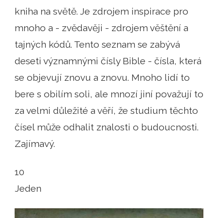
kniha na světě. Je zdrojem inspirace pro
mnoho a - zvědavěji - zdrojem věštění a
tajných kódů. Tento seznam se zabývá
deseti významnými čísly Bible - čísla, která
se objevují znovu a znovu. Mnoho lidí to
bere s obilím soli, ale mnozí jiní považují to
za velmi důležité a věří, že studium těchto
čísel může odhalit znalosti o budoucnosti.
Zajímavý.
10
Jeden