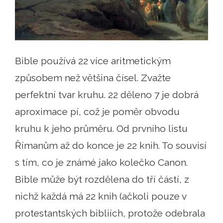
Bible používá 22 více aritmetickým
způsobem než většina čísel. Zvažte
perfektní tvar kruhu. 22 děleno 7 je dobrá
aproximace pí, což je poměr obvodu
kruhu k jeho průměru. Od prvního listu
Římanům až do konce je 22 knih. To souvisí
s tím, co je známé jako kolečko Canon.
Bible může být rozdělena do tří částí, z
nichž každá má 22 knih (ačkoli pouze v
protestantských bibliích, protože odebrala