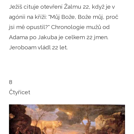
Ježíš cituje otevření Žalmu 22, když je v
agónii na kříži: "Můj Bože, Bože můj, proč
jsi mě opustil?" Chronologie mužů od
Adama po Jakuba je celkem 22 jmen.
Jeroboam vládl 22 let.
8
Čtyřicet