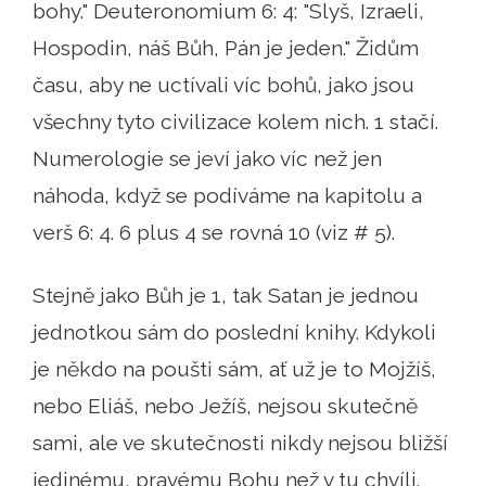
bohy." Deuteronomium 6: 4: "Slyš, Izraeli,
Hospodin, náš Bůh, Pán je jeden." Židům
času, aby ne uctívali víc bohů, jako jsou
všechny tyto civilizace kolem nich. 1 stačí.
Numerologie se jeví jako víc než jen
náhoda, když se podíváme na kapitolu a
verš 6: 4. 6 plus 4 se rovná 10 (viz # 5).
Stejně jako Bůh je 1, tak Satan je jednou
jednotkou sám do poslední knihy. Kdykoli
je někdo na poušti sám, ať už je to Mojžíš,
nebo Eliáš, nebo Ježíš, nejsou skutečně
sami, ale ve skutečnosti nikdy nejsou bližší
jedinému, pravému Bohu než v tu chvíli.