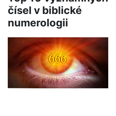
čísel v biblické
numerologii