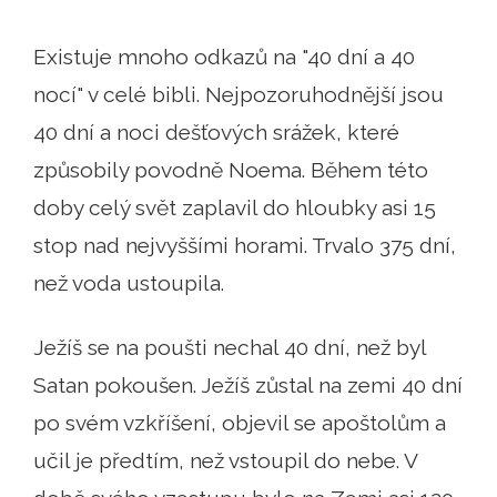
Existuje mnoho odkazů na "40 dní a 40
nocí" v celé bibli. Nejpozoruhodnější jsou
40 dní a noci dešťových srážek, které
způsobily povodně Noema. Během této
doby celý svět zaplavil do hloubky asi 15
stop nad nejvyššími horami. Trvalo 375 dní,
než voda ustoupila.
Ježíš se na poušti nechal 40 dní, než byl
Satan pokoušen. Ježíš zůstal na zemi 40 dní
po svém vzkříšení, objevil se apoštolům a
učil je předtím, než vstoupil do nebe. V