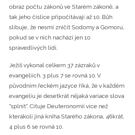
obraz počtu zákonů ve Starém zákoně, a
tak jeho číslice připočítávají až 10. Bůh
slibuje, že nesmí zničit Sodomy a Gomoru,
pokud se v nich nachází jen 10
spravedlivých lidí.
Ježíš vykonal celkem 37 zázraků v
evangeliích. 3 plus 7 se rovná 10. V
původním řeckém jazyce říká, že v každém
evangeliu je desetkrát nějaká variace slova
"splnit". Cituje Deuteronomii více než
kterákoli jiná kniha Starého zákona, 46krát.
4 plus 6 se rovná 10.