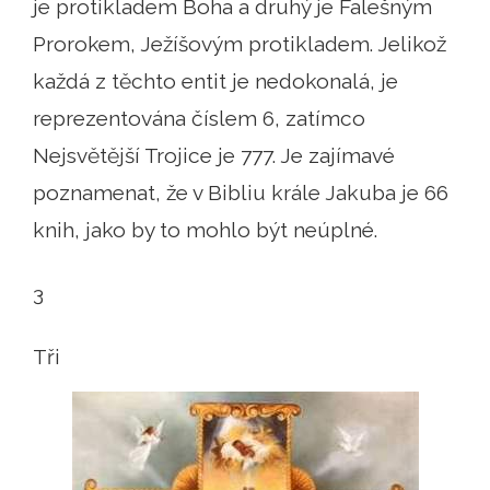
je protikladem Boha a druhý je Falešným
Prorokem, Ježíšovým protikladem. Jelikož
každá z těchto entit je nedokonalá, je
reprezentována číslem 6, zatímco
Nejsvětější Trojice je 777. Je zajímavé
poznamenat, že v Bibliu krále Jakuba je 66
knih, jako by to mohlo být neúplné.
3
Tři