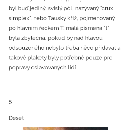
byl buď jediný, svislý pól, nazývaný "crux
simplex", nebo Tauský kříž, pojmenovaný
po hlavním řeckém T. malá písmena "t"
byla zbytečná, pokud by nad hlavou
odsouzeného nebylo třeba něco přidávat a
takové plakety byly potřebné pouze pro
popravy oslavovaných lidí.
5
Deset