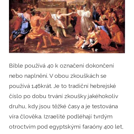
Bible používá 40 k označení dokončení
nebo naplnění. V obou zkouškách se
používá 146krát. Je to tradiční hebrejské
číslo po dobu trvání zkoušky jakéhokoliv
druhu, kdy jsou těžké časy a je testována
víra člověka. Izraelité podléhají tvrdým
otroctvím pod egyptskými faraóny 400 let,