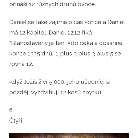
přináší 12 různých druhů ovoce.
Daniel se také zajímá o čas konce a Daniel
má 12 kapitol. Daniel 12:12 říká:
"Blahoslavený je ten, kdo čeká a dosáhne
konce 1335 dnů." 1 plus 3 plus 3 plus 5 se
rovná 12.
Když Ježíš živí 5 000, jeho učedníci si
později vyzdvihují 12 košů zbytků.
6
Čtyři