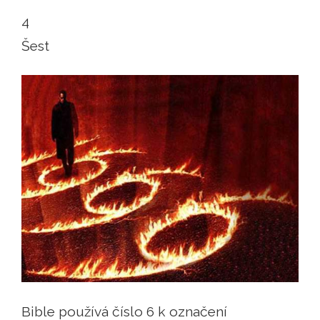
4
Šest
Bible používá číslo 6 k označení