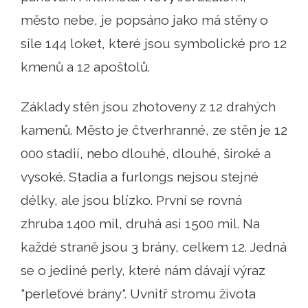
město nebe, je popsáno jako má stěny o
síle 144 loket, které jsou symbolické pro 12
kmenů a 12 apoštolů.
Základy stěn jsou zhotoveny z 12 drahých
kamenů. Město je čtverhranné, ze stěn je 12
000 stadií, nebo dlouhé, dlouhé, široké a
vysoké. Stadia a furlongs nejsou stejné
délky, ale jsou blízko. První se rovná
zhruba 1400 mil, druhá asi 1500 mil. Na
každé straně jsou 3 brány, celkem 12. Jedná
se o jediné perly, které nám dávají výraz
"perleťové brány". Uvnitř stromu života