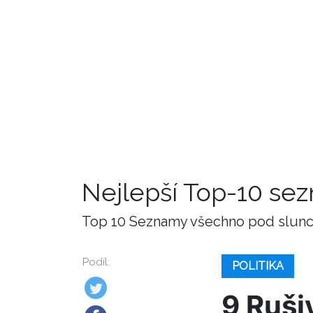
Nejlepší Top-10 se
Top 10 Seznamy všechno pod slunce
Podíl:
POLITIKA
9 Ruši