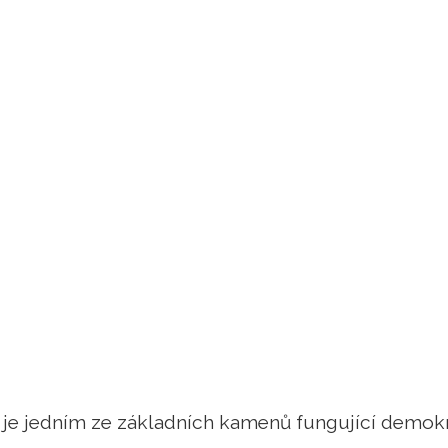
 je jedním ze základních kamenů fungující demokr