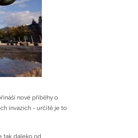
řináší nové příběhy o
 invazích - určitě je to
e tak daleko od