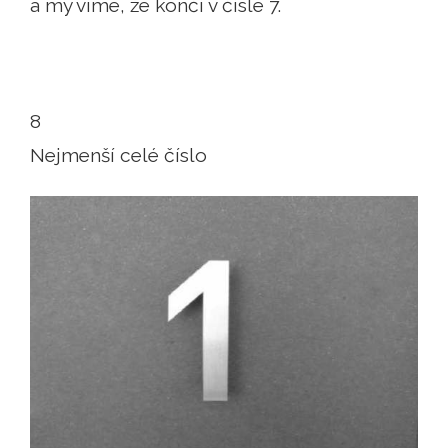
a my víme, že končí v čísle 7.
8
Nejmenší celé číslo