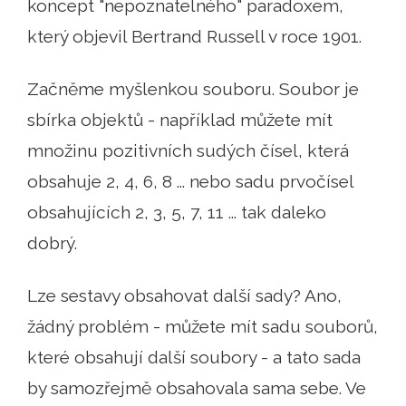
koncept "nepoznatelného" paradoxem,
který objevil Bertrand Russell v roce 1901.
Začněme myšlenkou souboru. Soubor je
sbírka objektů - například můžete mít
množinu pozitivních sudých čísel, která
obsahuje 2, 4, 6, 8 ... nebo sadu prvočísel
obsahujících 2, 3, 5, 7, 11 ... tak daleko
dobrý.
Lze sestavy obsahovat další sady? Ano,
žádný problém - můžete mít sadu souborů,
které obsahují další soubory - a tato sada
by samozřejmě obsahovala sama sebe. Ve