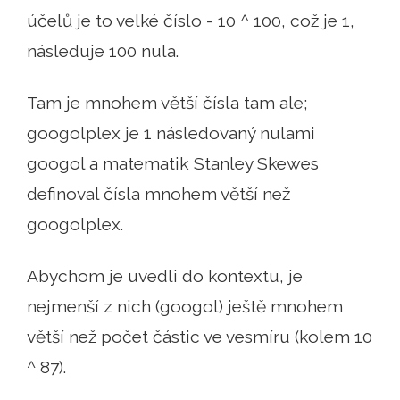
účelů je to velké číslo - 10 ^ 100, což je 1,
následuje 100 nula.
Tam je mnohem větší čísla tam ale;
googolplex je 1 následovaný nulami
googol a matematik Stanley Skewes
definoval čísla mnohem větší než
googolplex.
Abychom je uvedli do kontextu, je
nejmenší z nich (googol) ještě mnohem
větší než počet částic ve vesmíru (kolem 10
^ 87).