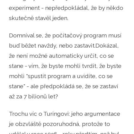
experiment - nepředpokládal, že by někdo
skutečně stavěl jeden.
Domníval se, že počítačový program musí
buď běžet navždy, nebo zastavit.Dokázal,
že není možné automaticky určit, co se
stane - vím, že byste mohli tvrdit, že byste
mohli "spustit program a uvidíte, co se
stane" - ale předpokládá se, že se zastaví
až za 7 bilionů let?
Trochu víc o Turingovi: jeho argumentace
je obzvláště pozoruhodná, protože to