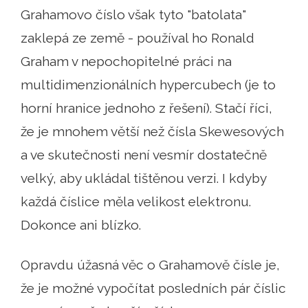
Grahamovo číslo však tyto "batolata"
zaklepá ze země - používal ho Ronald
Graham v nepochopitelné práci na
multidimenzionálních hypercubech (je to
horní hranice jednoho z řešení). Stačí říci,
že je mnohem větší než čísla Skewesových
a ve skutečnosti není vesmír dostatečně
velký, aby ukládal tištěnou verzi. I kdyby
každá číslice měla velikost elektronu.
Dokonce ani blízko.
Opravdu úžasná věc o Grahamově čísle je,
že je možné vypočítat posledních pár číslic