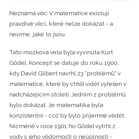
Neznámá věc: V matematice existují
pravdivé věci, které nelze dokázat - a
nevíme, jaké to jsou.
Tato mozková veta byla vyvinuta Kurt
Gödel. Koncept se datuje do roku 1900,
kdy David Gilbert navrhl 23 "problémů" v
matematice, které by chtěl vidět vyřešen v
nadcházejícím století. Jedním z problémů
bylo dokázat, že matematika byla
konzistentní - což by bylo příjemné vědět.
Nicméně v roce 1901 ho Gödel vytrhl z
vody s jeho vědomostí o neúplnosti -