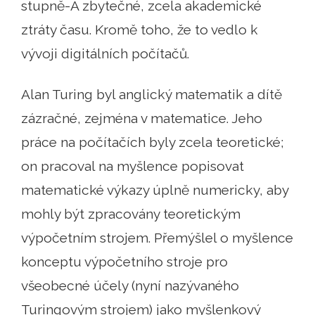
stupně-A zbytečné, zcela akademické
ztráty času. Kromě toho, že to vedlo k
vývoji digitálních počítačů.
Alan Turing byl anglický matematik a dítě
zázračné, zejména v matematice. Jeho
práce na počítačích byly zcela teoretické;
on pracoval na myšlence popisovat
matematické výkazy úplně numericky, aby
mohly být zpracovány teoretickým
výpočetním strojem. Přemýšlel o myšlence
konceptu výpočetního stroje pro
všeobecné účely (nyní nazývaného
Turingovým strojem) jako myšlenkový