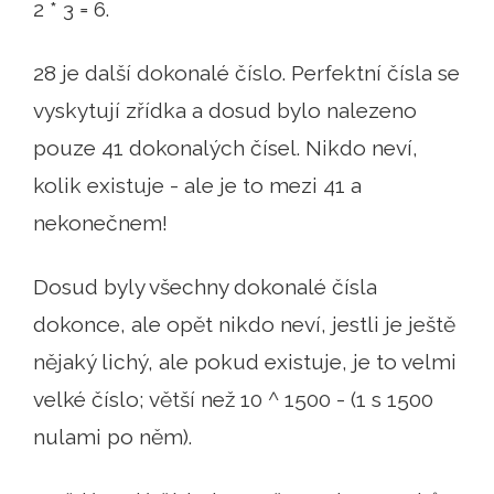
2 * 3 = 6.
28 je další dokonalé číslo. Perfektní čísla se
vyskytují zřídka a dosud bylo nalezeno
pouze 41 dokonalých čísel. Nikdo neví,
kolik existuje - ale je to mezi 41 a
nekonečnem!
Dosud byly všechny dokonalé čísla
dokonce, ale opět nikdo neví, jestli je ještě
nějaký lichý, ale pokud existuje, je to velmi
velké číslo; větší než 10 ^ 1500 - (1 s 1500
nulami po něm).