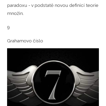
paradoxu - v podstatě novou definicí teorie
množin.
9
Grahamovo číslo