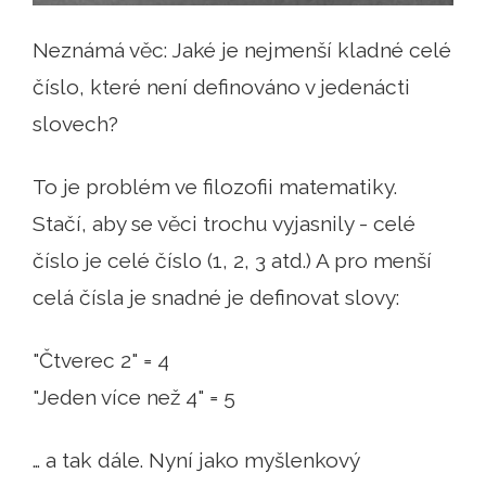
Neznámá věc: Jaké je nejmenší kladné celé
číslo, které není definováno v jedenácti
slovech?
To je problém ve filozofii matematiky.
Stačí, aby se věci trochu vyjasnily - celé
číslo je celé číslo (1, 2, 3 atd.) A pro menší
celá čísla je snadné je definovat slovy:
"Čtverec 2" = 4
"Jeden více než 4" = 5
… a tak dále. Nyní jako myšlenkový