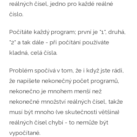
reálných čísel, jedno pro každé reálné
číslo.
Počítáte každý program; první je "1", druhá,
"2" a tak dále - při počítání používáte
kladná, celá čísla.
Problém spočívá v tom, že i když jste rádi,
že napíšete nekonečný počet programů,
nekonečno je mnohem menší než
nekonečné množství reálných čísel, takže
musí být mnoho (ve skutečnosti většina)
reálných čísel chybí - to nemůže být
vypočítané.