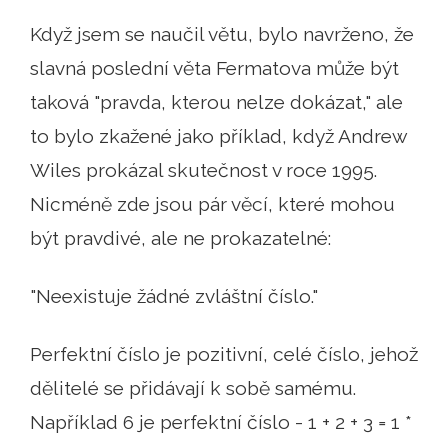
Když jsem se naučil větu, bylo navrženo, že
slavná poslední věta Fermatova může být
taková "pravda, kterou nelze dokázat," ale
to bylo zkažené jako příklad, když Andrew
Wiles prokázal skutečnost v roce 1995.
Nicméně zde jsou pár věcí, které mohou
být pravdivé, ale ne prokazatelné:
"Neexistuje žádné zvláštní číslo."
Perfektní číslo je pozitivní, celé číslo, jehož
dělitelé se přidávají k sobě samému.
Například 6 je perfektní číslo - 1 + 2 + 3 = 1 *