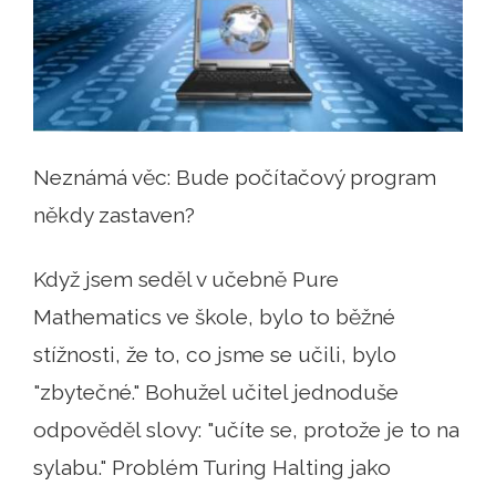
Neznámá věc: Bude počítačový program
někdy zastaven?
Když jsem seděl v učebně Pure
Mathematics ve škole, bylo to běžné
stížnosti, že to, co jsme se učili, bylo
"zbytečné." Bohužel učitel jednoduše
odpověděl slovy: "učíte se, protože je to na
sylabu." Problém Turing Halting jako