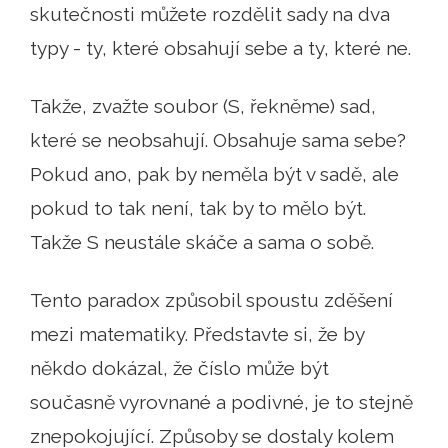
skutečnosti můžete rozdělit sady na dva
typy - ty, které obsahují sebe a ty, které ne.
Takže, zvažte soubor (S, řekněme) sad,
které se neobsahují. Obsahuje sama sebe?
Pokud ano, pak by neměla být v sadě, ale
pokud to tak není, tak by to mělo být.
Takže S neustále skáče a sama o sobě.
Tento paradox způsobil spoustu zděšení
mezi matematiky. Představte si, že by
někdo dokázal, že číslo může být
současně vyrovnané a podivné, je to stejně
znepokojující. Způsoby se dostaly kolem