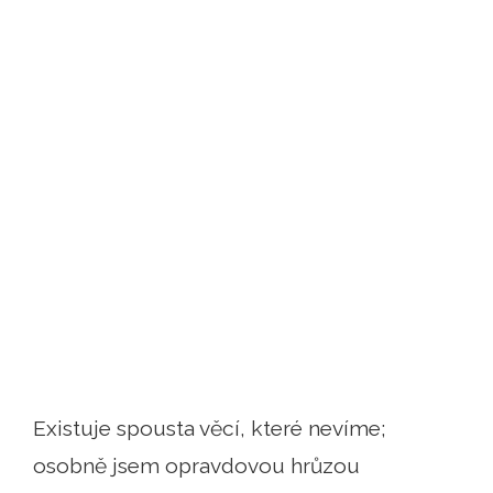
Existuje spousta věcí, které nevíme;
osobně jsem opravdovou hrůzou