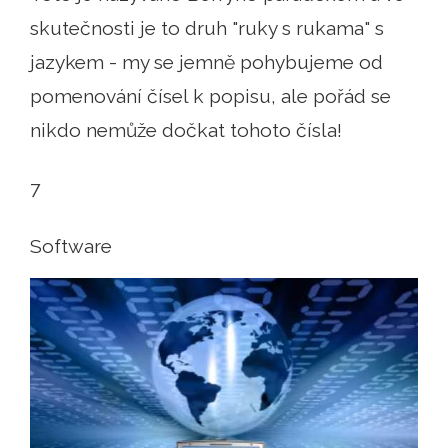
skutečnosti je to druh "ruky s rukama" s
jazykem - my se jemně pohybujeme od
pomenování čísel k popisu, ale pořád se
nikdo nemůže dočkat tohoto čísla!
7
Software