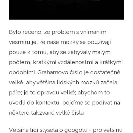
Bylo řečeno, že problém s vnímáním
vesmíru je, že naše mozky se používají
pouze k tomu, aby se zabývaly malým
počtem, krátkými vzdálenostmi a krátkými
obdobími. Grahamovo číslo je dostatečně
velké, aby většina lidských mozků začala
páře; je to opravdu velké; abychom to
uvedli do kontextu, pojďme se podívat na
některé takzvané velké čísla:
Většina lidí slyšela o googolu - pro většinu