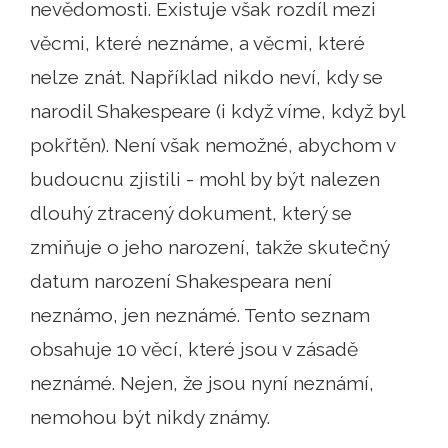
nevědomosti. Existuje však rozdíl mezi
věcmi, které neznáme, a věcmi, které
nelze znát. Například nikdo neví, kdy se
narodil Shakespeare (i když víme, když byl
pokřtěn). Není však nemožné, abychom v
budoucnu zjistili - mohl by být nalezen
dlouhý ztracený dokument, který se
zmiňuje o jeho narození, takže skutečný
datum narození Shakespeara není
neznámo, jen neznámé. Tento seznam
obsahuje 10 věcí, které jsou v zásadě
neznámé. Nejen, že jsou nyní neznámí,
nemohou být nikdy známy.