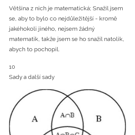
Většina z nich je matematická; Snažil jsem
se, aby to bylo co nejdůležitější - kromě
jakéhokoli jiného, ​​nejsem žádný
matematik, takže jsem se ho snažil natolik,
abych to pochopil.
10
Sady a další sady