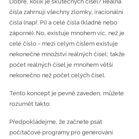
Dobře, kolik je skutečných čísel? Reálná
čísla zahrnují všechny zlomky, iracionální
čísla (např. Pi) a celé čísla (kladné nebo
záporné). No, existuje mnohem víc, než je
celé číslo - mezi celým číslem existuje
nekonečné množství reálných čísel; takže
počet reálných čísel je mnohem větší
nekonečno než počet celých čísel.
Tento koncept je pevně zaveden; můžete
rozumět takto:
Předpokládejme, že začnete psát
počítačové programy pro generování