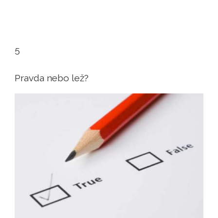
5
Pravda nebo lež?