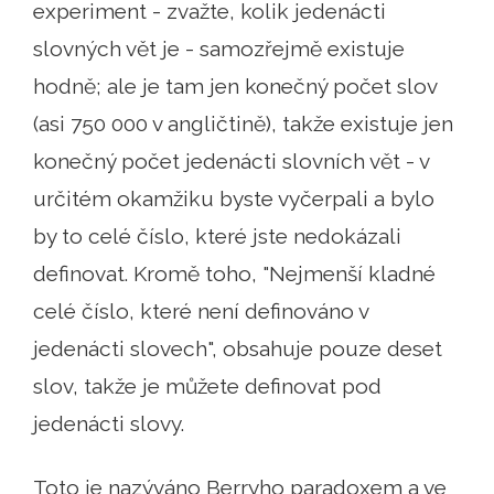
experiment - zvažte, kolik jedenácti
slovných vět je - samozřejmě existuje
hodně; ale je tam jen konečný počet slov
(asi 750 000 v angličtině), takže existuje jen
konečný počet jedenácti slovních vět - v
určitém okamžiku byste vyčerpali a bylo
by to celé číslo, které jste nedokázali
definovat. Kromě toho, "Nejmenší kladné
celé číslo, které není definováno v
jedenácti slovech", obsahuje pouze deset
slov, takže je můžete definovat pod
jedenácti slovy.
Toto je nazýváno Berryho paradoxem a ve