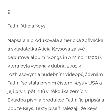
9
Fallin 'Alicia Keys
Napsala a produkovala americká zpěvačka
a skladatelka Alicia Keysová za své
debutové album "Songs in A Minor" (2001),
která byla vydána v dubnu 2001 k
rozhlasovým a hudebním videopůjčovnám.
Fallin "se stala prvním číslem Keys v USA a
její první pět hitů v několika zemích.
Skladba písní a produkce Fallin 'je připsána
pouze Keys. Texty píseň nalézají, že Keys