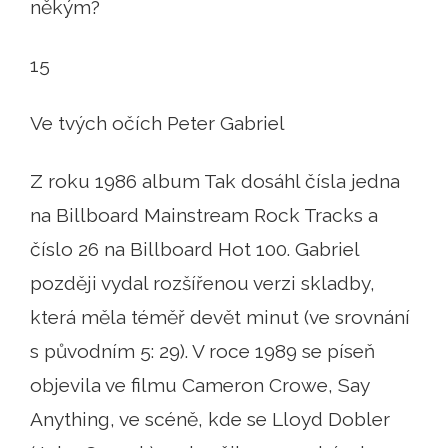
někým?
15
Ve tvých očích Peter Gabriel
Z roku 1986 album Tak dosáhl čísla jedna
na Billboard Mainstream Rock Tracks a
číslo 26 na Billboard Hot 100. Gabriel
později vydal rozšířenou verzi skladby,
která měla téměř devět minut (ve srovnání
s původním 5: 29). V roce 1989 se píseň
objevila ve filmu Cameron Crowe, Say
Anything, ve scéně, kde se Lloyd Dobler