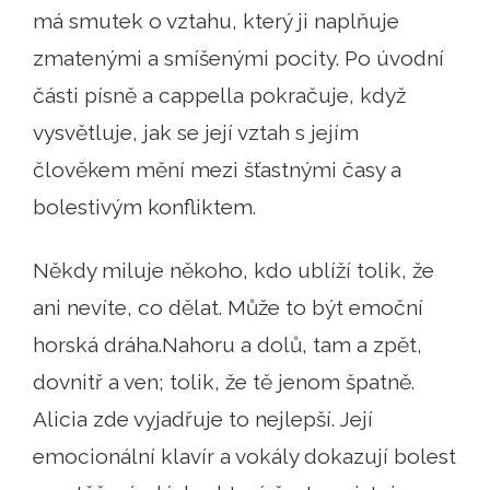
má smutek o vztahu, který ji naplňuje
zmatenými a smíšenými pocity. Po úvodní
části písně a cappella pokračuje, když
vysvětluje, jak se její vztah s jejím
člověkem mění mezi šťastnými časy a
bolestivým konfliktem.
Někdy miluje někoho, kdo ublíží tolik, že
ani nevíte, co dělat. Může to být emoční
horská dráha.Nahoru a dolů, tam a zpět,
dovnitř a ven; tolik, že tě jenom špatně.
Alicia zde vyjadřuje to nejlepší. Její
emocionální klavír a vokály dokazují bolest