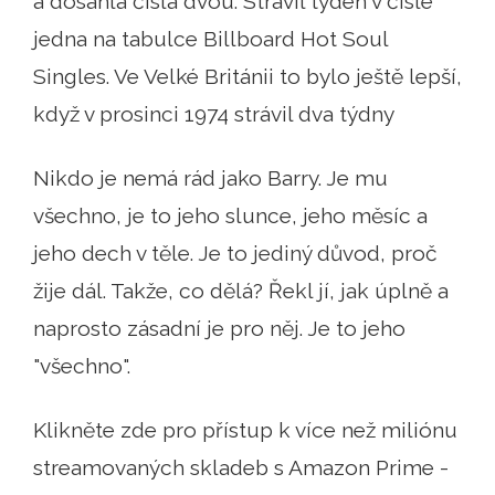
a dosáhla čísla dvou. Strávil týden v čísle
jedna na tabulce Billboard Hot Soul
Singles. Ve Velké Británii to bylo ještě lepší,
když v prosinci 1974 strávil dva týdny
Nikdo je nemá rád jako Barry. Je mu
všechno, je to jeho slunce, jeho měsíc a
jeho dech v těle. Je to jediný důvod, proč
žije dál. Takže, co dělá? Řekl jí, jak úplně a
naprosto zásadní je pro něj. Je to jeho
"všechno".
Klikněte zde pro přístup k více než miliónu
streamovaných skladeb s Amazon Prime -