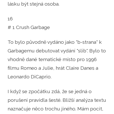
lásku být stejná osoba.
16
# 1 Crush Garbage
To bylo původně vydáno jako "b-strana" k
Garbagemu debutovat vydání "slib". Bylo to
vhodně dané tematické místo pro 1996
filmu Romeo a Julie, hrát Claire Danes a
Leonardo DiCaprio.
I když se zpočátku zdá, že se jedná o
porušení pravidla šesté. Bližší analýza textu
naznačuje něco trochu jiného. Mám pocit,