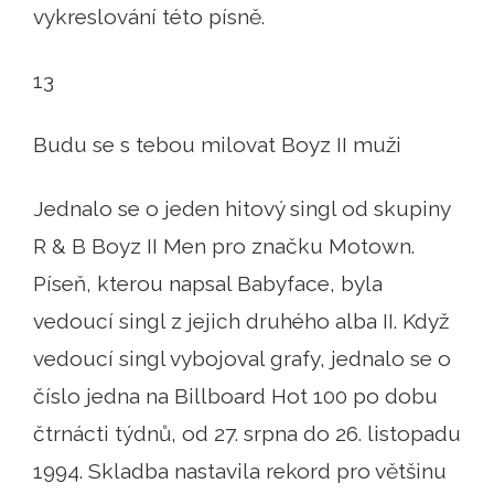
vykreslování této písně.
13
Budu se s tebou milovat Boyz II muži
Jednalo se o jeden hitový singl od skupiny
R & B Boyz II Men pro značku Motown.
Píseň, kterou napsal Babyface, byla
vedoucí singl z jejich druhého alba II. Když
vedoucí singl vybojoval grafy, jednalo se o
číslo jedna na Billboard Hot 100 po dobu
čtrnácti týdnů, od 27. srpna do 26. listopadu
1994. Skladba nastavila rekord pro většinu