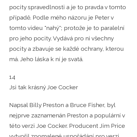
pocity spravedlnosti a je to pravda v tomto
případě. Podle mého názoru je Peter v
tomto videu "nahý"; protože je to paralelní
pro jeho pocity. Vydává pro ni všechny
pocity a zbavuje se každé ochrany, kterou
má. Jeho láska k ní je svatá.
14
Jsi tak krásný Joe Cocker
Napsal Billy Preston a Bruce Fisher, byl
nejprve zaznamenán Preston a populární v
této verzi Joe Cocker. Producent Jim Price
vytvořil zpomalené uspořádání pro verzi