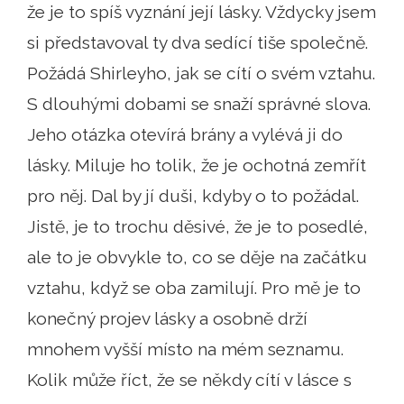
že je to spíš vyznání její lásky. Vždycky jsem
si představoval ty dva sedící tiše společně.
Požádá Shirleyho, jak se cítí o svém vztahu.
S dlouhými dobami se snaží správné slova.
Jeho otázka otevírá brány a vylévá ji do
lásky. Miluje ho tolik, že je ochotná zemřít
pro něj. Dal by jí duši, kdyby o to požádal.
Jistě, je to trochu děsivé, že je to posedlé,
ale to je obvykle to, co se děje na začátku
vztahu, když se oba zamilují. Pro mě je to
konečný projev lásky a osobně drží
mnohem vyšší místo na mém seznamu.
Kolik může říct, že se někdy cítí v lásce s