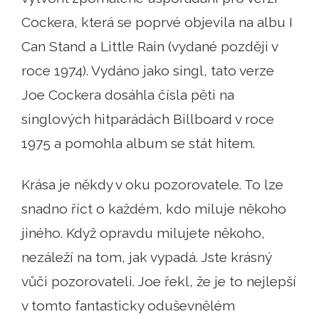
Cockera, která se poprvé objevila na albu I
Can Stand a Little Rain (vydané později v
roce 1974). Vydáno jako singl, tato verze
Joe Cockera dosáhla čísla pěti na
singlových hitparádách Billboard v roce
1975 a pomohla album se stát hitem.
Krása je někdy v oku pozorovatele. To lze
snadno říct o každém, kdo miluje někoho
jiného. Když opravdu milujete někoho,
nezáleží na tom, jak vypadá. Jste krásný
vůči pozorovateli. Joe řekl, že je to nejlepší
v tomto fantasticky oduševnělém