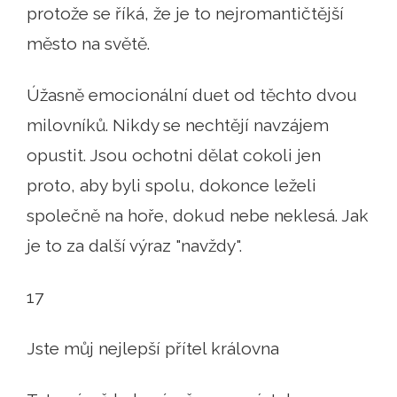
protože se říká, že je to nejromantičtější
město na světě.
Úžasně emocionální duet od těchto dvou
milovníků. Nikdy se nechtějí navzájem
opustit. Jsou ochotni dělat cokoli jen
proto, aby byli spolu, dokonce leželi
společně na hoře, dokud nebe neklesá. Jak
je to za další výraz "navždy".
17
Jste můj nejlepší přítel královna