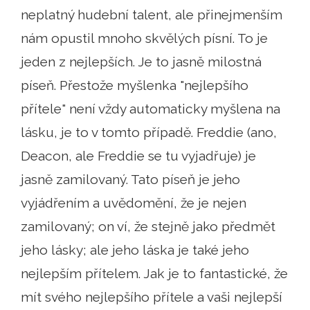
neplatný hudební talent, ale přinejmenším
nám opustil mnoho skvělých písní. To je
jeden z nejlepších. Je to jasně milostná
píseň. Přestože myšlenka "nejlepšího
přítele" není vždy automaticky myšlena na
lásku, je to v tomto případě. Freddie (ano,
Deacon, ale Freddie se tu vyjadřuje) je
jasně zamilovaný. Tato píseň je jeho
vyjádřením a uvědomění, že je nejen
zamilovaný; on ví, že stejně jako předmět
jeho lásky; ale jeho láska je také jeho
nejlepším přítelem. Jak je to fantastické, že
mít svého nejlepšího přítele a vaši nejlepší