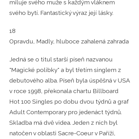
miluje svého muže s každým vláknem
svého bytí. Fantastický výraz její lásky.
18
Opravdu, Madly, hluboce zahalená zahrada
Jedná se o titul starší píseň nazvanou
"Magické polibky" a byl třetím singlem z
debutového alba. Píseň byla úspěšná v USA
v roce 1998, překonala chartu Billboard
Hot 100 Singles po dobu dvou týdnů a graf
Adult Contemporary pro jedenáct týdnů.
Skladba má dvě videa. Jeden z nich byl
natočen v oblasti Sacre-Coeur v Paříži,