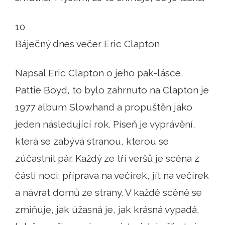
10
Báječný dnes večer Eric Clapton
Napsal Eric Clapton o jeho pak-lásce,
Pattie Boyd, to bylo zahrnuto na Clapton je
1977 album Slowhand a propuštěn jako
jeden následující rok. Píseň je vyprávění,
která se zabývá stranou, kterou se
zúčastnil pár. Každý ze tří veršů je scéna z
části noci: příprava na večírek, jít na večírek
a návrat domů ze strany. V každé scéně se
zmiňuje, jak úžasná je, jak krásná vypadá,