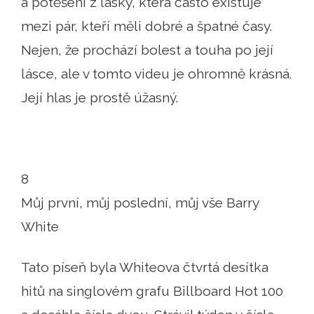
a potěšení z lásky, která často existuje
mezi pár, kteří měli dobré a špatné časy.
Nejen, že prochází bolest a touha po její
lásce, ale v tomto videu je ohromně krásná.
Její hlas je prostě úžasný.
8
Můj první, můj poslední, můj vše Barry
White
Tato píseň byla Whiteova čtvrtá desítka
hitů na singlovém grafu Billboard Hot 100