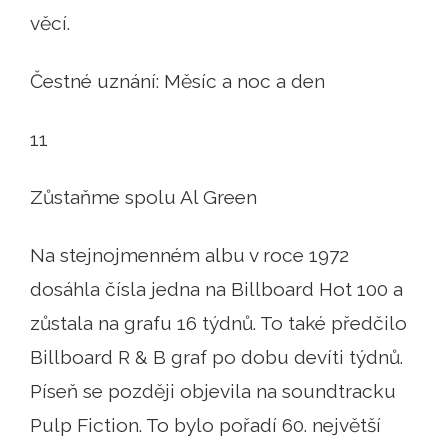
věcí.
Čestné uznání: Měsíc a noc a den
11
Zůstaňme spolu Al Green
Na stejnojmenném albu v roce 1972
dosáhla čísla jedna na Billboard Hot 100 a
zůstala na grafu 16 týdnů. To také předčilo
Billboard R & B graf po dobu devíti týdnů.
Píseň se později objevila na soundtracku
Pulp Fiction. To bylo pořadí 60. největší