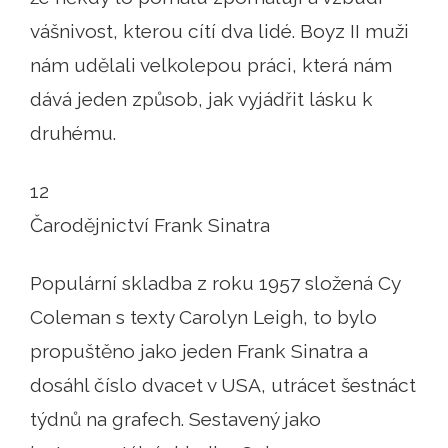
vášnivost, kterou cítí dva lidé. Boyz II muži
nám udělali velkolepou práci, která nám
dává jeden způsob, jak vyjádřit lásku k
druhému.
12
Čarodějnictví Frank Sinatra
Populární skladba z roku 1957 složená Cy
Coleman s texty Carolyn Leigh, to bylo
propuštěno jako jeden Frank Sinatra a
dosáhl číslo dvacet v USA, utrácet šestnáct
týdnů na grafech. Sestavený jako