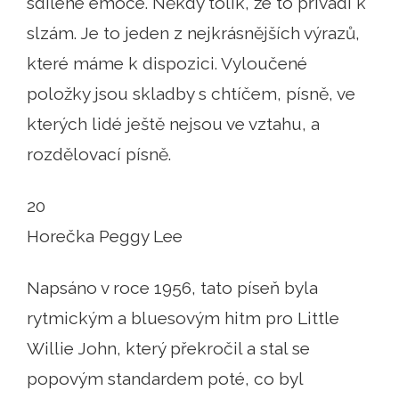
sdílené emoce. Někdy tolik, že to přivádí k
slzám. Je to jeden z nejkrásnějších výrazů,
které máme k dispozici. Vyloučené
položky jsou skladby s chtíčem, písně, ve
kterých lidé ještě nejsou ve vztahu, a
rozdělovací písně.
20
Horečka Peggy Lee
Napsáno v roce 1956, tato píseň byla
rytmickým a bluesovým hitm pro Little
Willie John, který překročil a stal se
popovým standardem poté, co byl