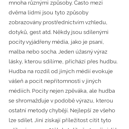
mnoha různými způsoby. Často mezi
dvěma lidmi jsou tyto způsoby
zobrazovány prostřednictvím vzhledu,
dotyků, gest atd. Někdy jsou sdílenými
pocity vyjádřeny média, jako je psaní,
malba nebo socha. Jeden úžasný výraz
lásky, kterou sdílíme, přichází přes hudbu.
Hudba na rozdíl od jiných médií evokuje
vášeň a pocit nepřítomnosti v jiných
médiích. Pocity nejen zpěváka, ale hudba
se shromažďuje v podobě výrazu, kterou
ostatní metody chybějí. Nejlepší ze všeho
lze sdílet. Jiní získají příležitost cítit tyto