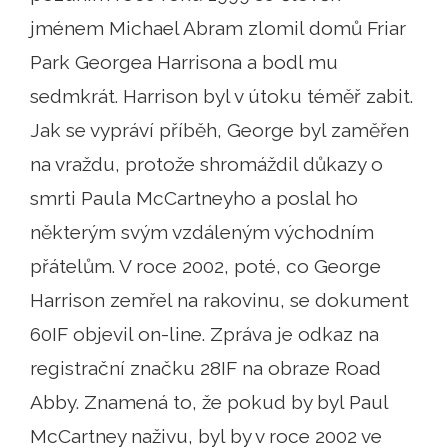
jménem Michael Abram zlomil domů Friar
Park Georgea Harrisona a bodl mu
sedmkrát. Harrison byl v útoku téměř zabit.
Jak se vypráví příběh, George byl zaměřen
na vraždu, protože shromáždil důkazy o
smrti Paula McCartneyho a poslal ho
některým svým vzdáleným východním
přátelům. V roce 2002, poté, co George
Harrison zemřel na rakovinu, se dokument
60IF objevil on-line. Zpráva je odkaz na
registrační značku 28IF na obraze Road
Abby. Znamená to, že pokud by byl Paul
McCartney naživu, byl by v roce 2002 ve