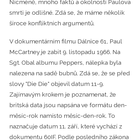
Nicméně, mnoho faktů a okolností Paulova
smrti je odlišné. Zdá se, že máme několik
široce konfliktních argumentů.
V dokumentárním filmu Dálnice 61, Paul
McCartney je zabit 9. listopadu 1966. Na
Sgt. Obal albumu Peppers, nálepka byla
nalezena na sadě bubnů. Zdá se, že se před
slovy "Die Die" objevil datum 11-9.
Zajímavým krokem je poznamenat, že
britská data jsou napsána ve formátu den-
měsíc-rok namísto měsíc-den-rok. To
naznačuje datum 11. září, které vychází z
dokumentu 60IF. Podle posledního zákona