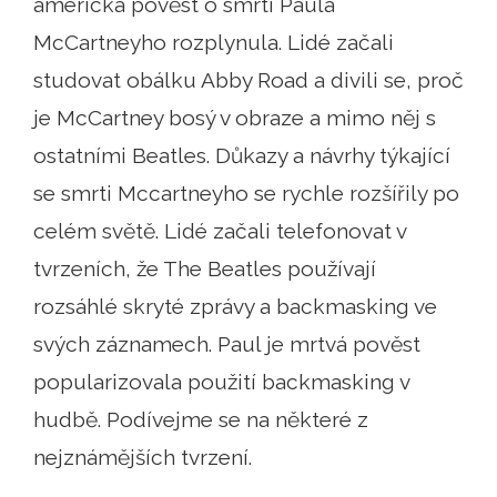
americká pověst o smrti Paula
McCartneyho rozplynula. Lidé začali
studovat obálku Abby Road a divili se, proč
je McCartney bosý v obraze a mimo něj s
ostatními Beatles. Důkazy a návrhy týkající
se smrti Mccartneyho se rychle rozšířily po
celém světě. Lidé začali telefonovat v
tvrzeních, že The Beatles používají
rozsáhlé skryté zprávy a backmasking ve
svých záznamech. Paul je mrtvá pověst
popularizovala použití backmasking v
hudbě. Podívejme se na některé z
nejznámějších tvrzení.