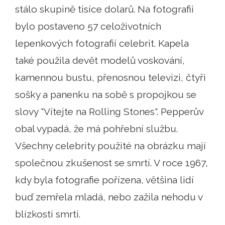
stálo skupině tisíce dolarů. Na fotografii
bylo postaveno 57 celoživotních
lepenkových fotografií celebrit. Kapela
také použila devět modelů voskování,
kamennou bustu, přenosnou televizi, čtyři
sošky a panenku na sobě s propojkou se
slovy "Vítejte na Rolling Stones". Pepperův
obal vypadá, že má pohřební službu.
Všechny celebrity použité na obrázku mají
společnou zkušenost se smrtí. V roce 1967,
kdy byla fotografie pořízena, většina lidí
buď zemřela mladá, nebo zažila nehodu v
blízkosti smrti.