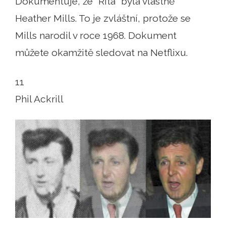
Dokumentuje, že "Rita" byla vlastně
Heather Mills. To je zvláštní, protože se
Mills narodil v roce 1968. Dokument
můžete okamžitě sledovat na Netflixu.
11
Phil Ackrill