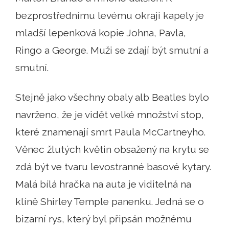
bezprostřednímu levému okraji kapely je
mladší lepenková kopie Johna, Pavla,
Ringo a George. Muži se zdají být smutní a
smutní.
Stejně jako všechny obaly alb Beatles bylo
navrženo, že je vidět velké množství stop,
které znamenají smrt Paula McCartneyho.
Věnec žlutých květin obsažený na krytu se
zdá být ve tvaru levostranné basové kytary.
Malá bílá hračka na auta je viditelná na
klíně Shirley Temple panenku. Jedná se o
bizarní rys, který byl připsán možnému