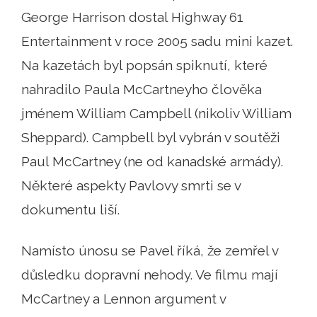
George Harrison dostal Highway 61
Entertainment v roce 2005 sadu mini kazet.
Na kazetách byl popsán spiknutí, které
nahradilo Paula McCartneyho člověka
jménem William Campbell (nikoliv William
Sheppard). Campbell byl vybrán v soutěži
Paul McCartney (ne od kanadské armády).
Některé aspekty Pavlovy smrti se v
dokumentu liší.
Namísto únosu se Pavel říká, že zemřel v
důsledku dopravní nehody. Ve filmu mají
McCartney a Lennon argument v