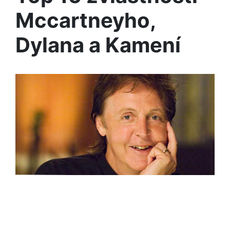
Mccartneyho,
Dylana a Kamení