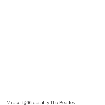
V roce 1966 dosáhly The Beatles