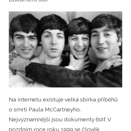
Na internetu existuje velká sbírka příběhů
o smrti Paula McCartneyho.
Nejvýznamnější jsou dokumenty 60If. V
pozdním roce roku 1999 se člověk