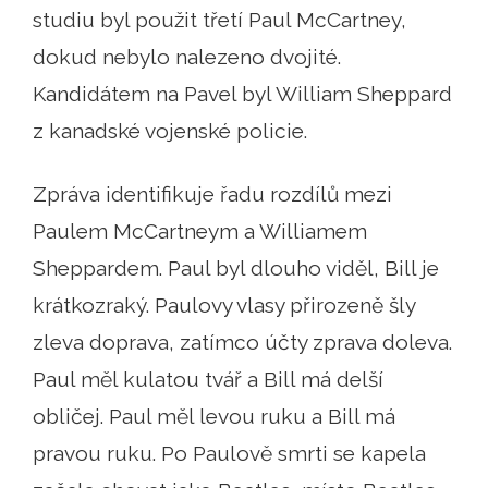
studiu byl použit třetí Paul McCartney,
dokud nebylo nalezeno dvojité.
Kandidátem na Pavel byl William Sheppard
z kanadské vojenské policie.
Zpráva identifikuje řadu rozdílů mezi
Paulem McCartneym a Williamem
Sheppardem. Paul byl dlouho viděl, Bill je
krátkozraký. Paulovy vlasy přirozeně šly
zleva doprava, zatímco účty zprava doleva.
Paul měl kulatou tvář a Bill má delší
obličej. Paul měl levou ruku a Bill má
pravou ruku. Po Paulově smrti se kapela