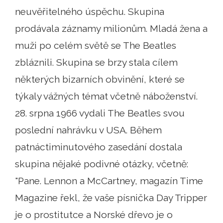
neuvěřitelného úspěchu. Skupina
prodávala záznamy milionům. Mladá žena a
muži po celém světě se The Beatles
zbláznili. Skupina se brzy stala cílem
některých bizarních obvinění, které se
týkaly vážných témat včetně náboženství.
28. srpna 1966 vydali The Beatles svou
poslední nahrávku v USA. Během
patnáctiminutového zasedání dostala
skupina nějaké podivné otázky, včetně:
"Pane. Lennon a McCartney, magazín Time
Magazine řekl, že vaše písnička Day Tripper
je o prostitutce a Norské dřevo je o