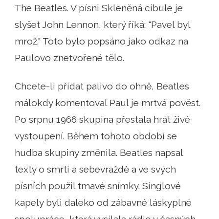
The Beatles. V písni Skleněná cibule je
slyšet John Lennon, který říká: "Pavel byl
mrož." Toto bylo popsáno jako odkaz na
Paulovo znetvořené tělo.
Chcete-li přidat palivo do ohně, Beatles
málokdy komentoval Paul je mrtvá pověst.
Po srpnu 1966 skupina přestala hrát živé
vystoupení. Během tohoto období se
hudba skupiny změnila. Beatles napsal
texty o smrti a sebevraždě a ve svých
písních použil tmavé snímky. Singlové
kapely byli daleko od zábavné láskyplné