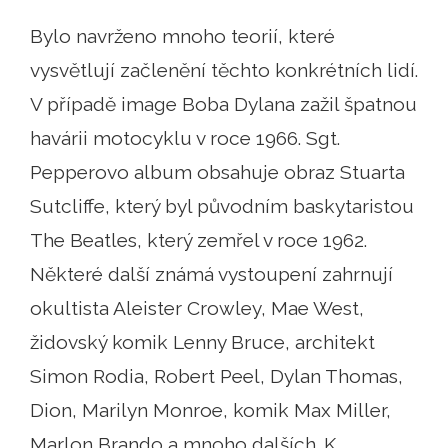
Bylo navrženo mnoho teorií, které
vysvětlují začlenění těchto konkrétních lidí.
V případě image Boba Dylana zažil špatnou
havárii motocyklu v roce 1966. Sgt.
Pepperovo album obsahuje obraz Stuarta
Sutcliffe, který byl původním baskytaristou
The Beatles, který zemřel v roce 1962.
Některé další známá vystoupení zahrnují
okultista Aleister Crowley, Mae West,
židovský komik Lenny Bruce, architekt
Simon Rodia, Robert Peel, Dylan Thomas,
Dion, Marilyn Monroe, komik Max Miller,
Marlon Brando a mnoho dalších. K