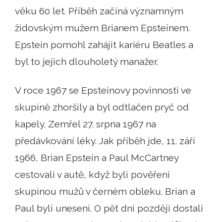
věku 60 let. Příběh začíná významným
židovským mužem Brianem Epsteinem.
Epstein pomohl zahájit kariéru Beatles a
byl to jejich dlouholetý manažer.
V roce 1967 se Epsteinovy ​​povinnosti ve
skupině zhoršily a byl odtlačen pryč od
kapely. Zemřel 27. srpna 1967 na
předávkování léky. Jak příběh jde, 11. září
1966, Brian Epstein a Paul McCartney
cestovali v autě, když byli pověřeni
skupinou mužů v černém obleku. Brian a
Paul byli uneseni. O pět dní později dostali