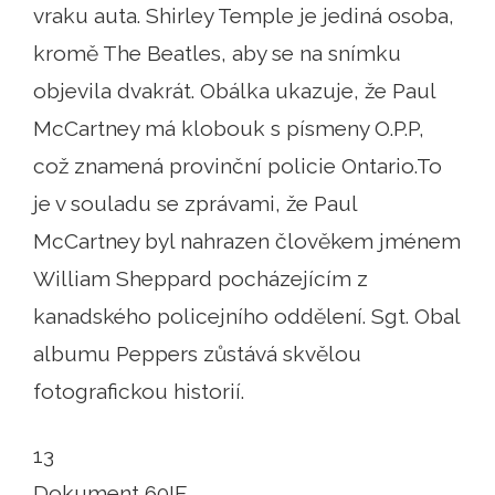
vraku auta. Shirley Temple je jediná osoba,
kromě The Beatles, aby se na snímku
objevila dvakrát. Obálka ukazuje, že Paul
McCartney má klobouk s písmeny O.P.P,
což znamená provinční policie Ontario.To
je v souladu se zprávami, že Paul
McCartney byl nahrazen člověkem jménem
William Sheppard pocházejícím z
kanadského policejního oddělení. Sgt. Obal
albumu Peppers zůstává skvělou
fotografickou historií.
13
Dokument 60IF