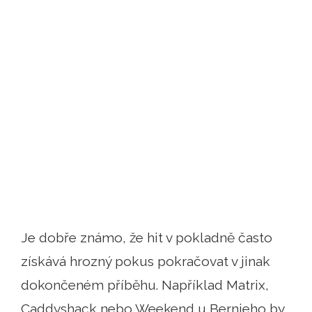
Je dobře známo, že hit v pokladně často
získává hrozný pokus pokračovat v jinak
dokončeném příběhu. Například Matrix,
Caddyshack nebo Weekend u Bernieho by