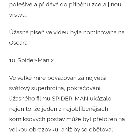
potešivé a přidává do příběhu zcela jinou
vrstvu.
Úžasná píseň ve videu byla nominována na
Oscara.
10. Spider-Man 2
Ve velké míře považován za největší
světový superhrdina, pokračování
úžasného filmu SPIDER-MAN ukázalo
nejen to, že jeden z nejoblíbenějších
komiksových postav může být přeložen na
velkou obrazovku, aniž by se obětoval