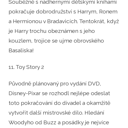
Souběžně s nádhernými dětskými knihami
pokračuje dobrodružství s Harrym, Ronem
a Hermionou v Bradavicích. Tentokrát, když
je Harry trochu obeznámen s jeho
kouzlem, trojice se ujme obrovského
Basaliska!
11. Toy Story 2
Původně plánovaný pro vydání DVD,
Disney-Pixar se rozhodl nejlépe odeslat
toto pokračování do divadel a okamžitě
vytvořit další mistrovské dílo. Hledání
Woodyho od Buzz a posádky je nejvíce