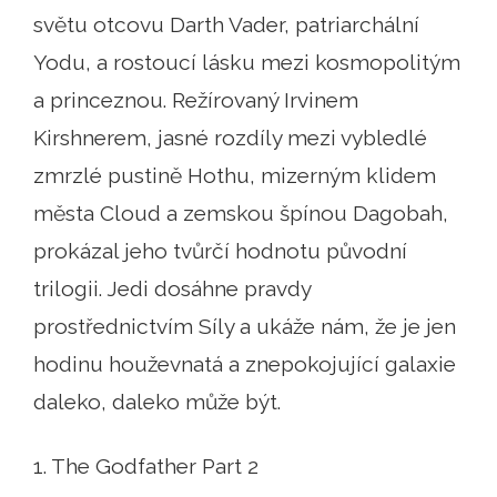
světu otcovu Darth Vader, patriarchální
Yodu, a rostoucí lásku mezi kosmopolitým
a princeznou. Režírovaný Irvinem
Kirshnerem, jasné rozdíly mezi vybledlé
zmrzlé pustině Hothu, mizerným klidem
města Cloud a zemskou špínou Dagobah,
prokázal jeho tvůrčí hodnotu původní
trilogii. Jedi dosáhne pravdy
prostřednictvím Síly a ukáže nám, že je jen
hodinu houževnatá a znepokojující galaxie
daleko, daleko může být.
1. The Godfather Part 2