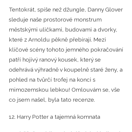
Tentokrát, spíše než džungle, Danny Glover
sleduje naše prostorové monstrum
městskými uličkami, budovami a dvorky,
které z Arnoldu pěkně přebírají. Mezi
klíčové scény tohoto jemného pokračování
patří hojivý ranový kousek, který se
odehrává výhradně v koupelně staré ženy, a
pohled na tvůrčí trofej na konci s
mimozemskou lebkou! Omlouvám se, vše
co jsem našel, byla tato recenze.
12. Harry Potter a tajemná komnata