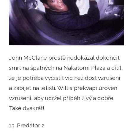
John McClane prostě nedokázal dokončit
smrt na špatných na Nakatomi Plaza a cítil,
že je potřeba vyčistit víc než dost vzrušení
a zabíjet na letišti. Willis překvapí úroveň
vzrušení, aby udržel příběh živý a dobře.
Také dvakrát!
13. Predátor 2