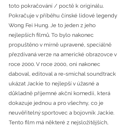
toto pokračování / poctě k originálu.
Pokračuje v příběhu čínské lidové legendy
Wong Fei Hung. Je to jeden z jeho
nejlepších filmů. To bylo nakonec
propuštěno v mírně upravené, speciálně
přezdívaná verze na americké obrazovce v
roce 2000. V roce 2000, oni nakonec
daboval, editoval a re-smíchal soundtrack
ukázat Jackie to nejlepší v úžasné a
důkladně příjemné akční komedii, která
dokazuje jednou a pro všechny, co je
neuvěřitelný sportovec a bojovník Jackie.
Tento film má některé z nejsložitějších,