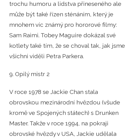
trochu humoru a lidstva přineseného ale
může být také řízen sténáním, který je
mnohem víc známý pro hororové filmy:
Sam Raimi. Tobey Maguire dokázal své
kotlety také tím, že se choval tak, jak jsme
všichni viděli Petra Parkera.
9. Opilý mistr 2
V roce 1978 se Jackie Chan stala
obrovskou mezinárodní hvězdou (všude
kromě ve Spojených státech) s Drunken
Master. Takže v roce 1994, na pokraji
obrovské hvězdy v USA, Jackie udělala