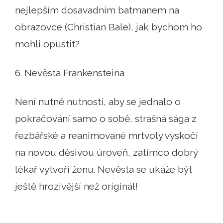
nejlepším dosavadním batmanem na
obrazovce (Christian Bale), jak bychom ho
mohli opustit?
6. Nevěsta Frankensteina
Není nutně nutností, aby se jednalo o
pokračování samo o sobě, strašná sága z
řezbářské a reanimované mrtvoly vyskočí
na novou děsivou úroveň, zatímco dobrý
lékař vytvoří ženu. Nevěsta se ukáže být
ještě hrozivější než originál!