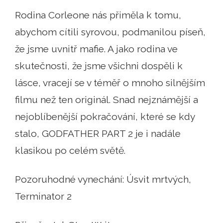
Rodina Corleone nás přiměla k tomu,
abychom cítili syrovou, podmanilou píseň,
že jsme uvnitř mafie. A jako rodina ve
skutečnosti, že jsme všichni dospěli k
lásce, vracejí se v téměř o mnoho silnějším
filmu než ten originál. Snad nejznámější a
nejoblíbenější pokračování, které se kdy
stalo, GODFATHER PART 2 je i nadále
klasikou po celém světě.
Pozoruhodné vynechání: Úsvit mrtvých,
Terminator 2