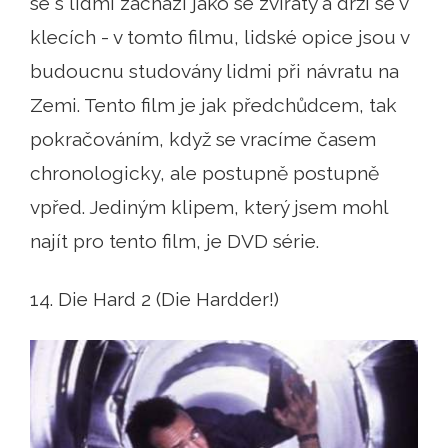
se s lidmi zachází jako se zvířaty a drží se v
klecích - v tomto filmu, lidské opice jsou v
budoucnu studovány lidmi při návratu na
Zemi. Tento film je jak předchůdcem, tak
pokračováním, když se vracíme časem
chronologicky, ale postupně postupně
vpřed. Jediným klipem, který jsem mohl
najít pro tento film, je DVD série.
14. Die Hard 2 (Die Hardder!)