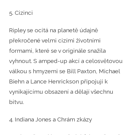
5. Cizinci
Ripley se ocitá na planetě údajně
překročené velmi cizími životními
formami, které se v originále snažila
vyhnout. S amped-up akcí a celosvětovou
válkou s hmyzemi se Bill Paxton, Michael
Biehn a Lance Henrickson připojují k
vynikajícímu obsazení a dělají všechnu
bitvu.
4. Indiana Jones a Chrám zkázy