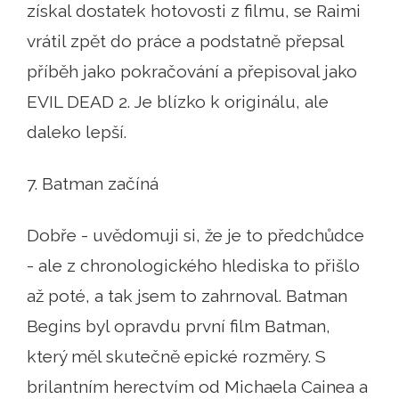
získal dostatek hotovosti z filmu, se Raimi
vrátil zpět do práce a podstatně přepsal
příběh jako pokračování a přepisoval jako
EVIL DEAD 2. Je blízko k originálu, ale
daleko lepší.
7. Batman začíná
Dobře - uvědomuji si, že je to předchůdce
- ale z chronologického hlediska to přišlo
až poté, a tak jsem to zahrnoval. Batman
Begins byl opravdu první film Batman,
který měl skutečně epické rozměry. S
brilantním herectvím od Michaela Cainea a