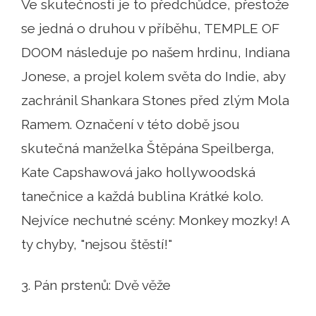
Ve skutečnosti je to předchůdce, přestože
se jedná o druhou v příběhu, TEMPLE OF
DOOM následuje po našem hrdinu, Indiana
Jonese, a projel kolem světa do Indie, aby
zachránil Shankara Stones před zlým Mola
Ramem. Označení v této době jsou
skutečná manželka Štěpána Speilberga,
Kate Capshawová jako hollywoodská
tanečnice a každá bublina Krátké kolo.
Nejvíce nechutné scény: Monkey mozky! A
ty chyby, "nejsou štěstí!"
3. Pán prstenů: Dvě věže