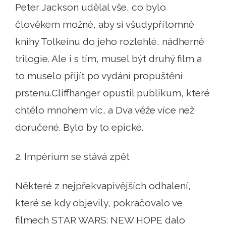
Peter Jackson udělal vše, co bylo
člověkem možné, aby si všudypřítomné
knihy Tolkeinu do jeho rozlehlé, nádherné
trilogie. Ale i s tím, musel být druhý film a
to muselo přijít po vydání propuštění
prstenu.Cliffhanger opustil publikum, které
chtělo mnohem víc, a Dva věže více než
doručené. Bylo by to epické.
2. Impérium se stává zpět
Některé z nejpřekvapivějších odhalení,
které se kdy objevily, pokračovalo ve
filmech STAR WARS: NEW HOPE dalo