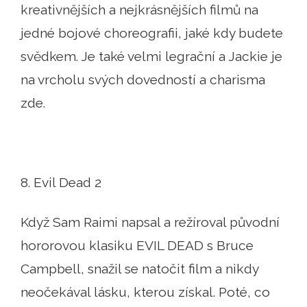
kreativnějších a nejkrásnějších filmů na
jedné bojové choreografii, jaké kdy budete
svědkem. Je také velmi legrační a Jackie je
na vrcholu svých dovedností a charisma
zde.
8. Evil Dead 2
Když Sam Raimi napsal a režíroval původní
hororovou klasiku EVIL DEAD s Bruce
Campbell, snažil se natočit film a nikdy
neočekával lásku, kterou získal. Poté, co