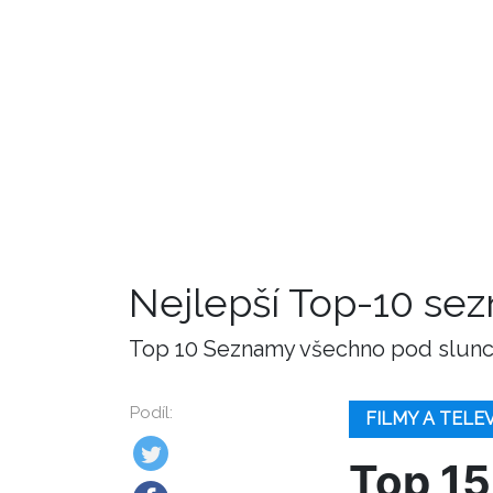
Nejlepší Top-10 se
Top 10 Seznamy všechno pod slunce
Podíl:
FILMY A TELE
Top 15