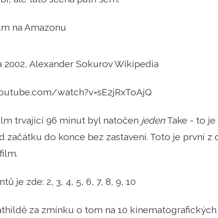
film na Amazonu
a 2002, Alexander Sokurov Wikipedia
youtube.com/watch?v=sE2jRxToAjQ
ilm trvající 96 minut byl natočen
jeden
Take - to je
začátku do konce bez zastavení. Toto je první z 
film.
 je zde: 2, 3, 4, 5, 6, 7, 8, 9, 10
thildě za zmínku o tom na 10 kinematografických 