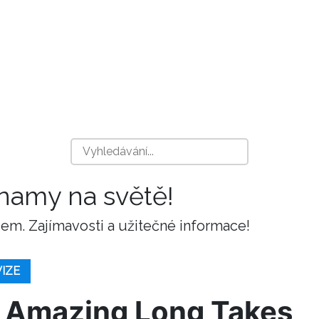
znamy na světě!
m. Zajímavosti a užitečné informace!
VIZE
 Amazing Long Takes