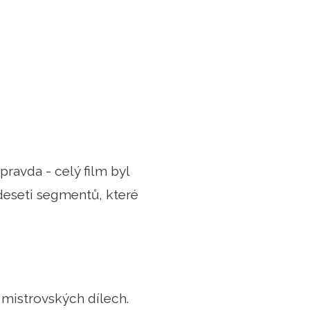
 pravda - celý film byl
deseti segmentů, které
mistrovských dílech.