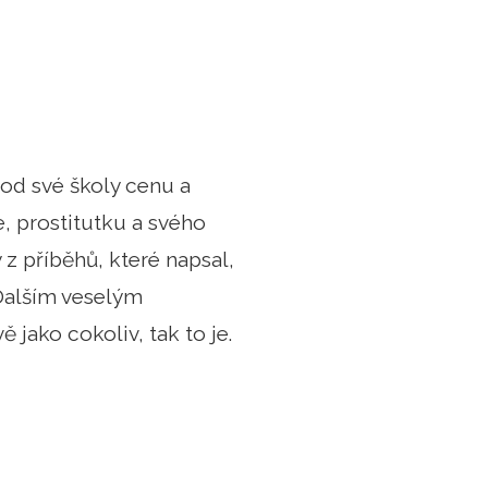
l od své školy cenu a
e, prostitutku a svého
 z příběhů, které napsal,
 Dalším veselým
 jako cokoliv, tak to je.