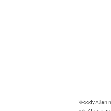
Woody Allen n
rok. Allen je r