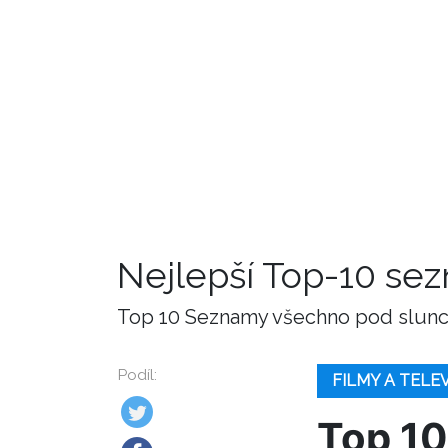
Nejlepší Top-10 se
Top 10 Seznamy všechno pod slunce
Podíl:
FILMY A TELE
Top 10