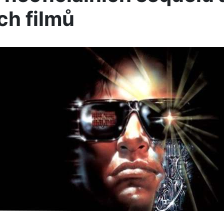
ch filmů