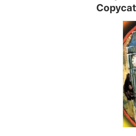
Copycat