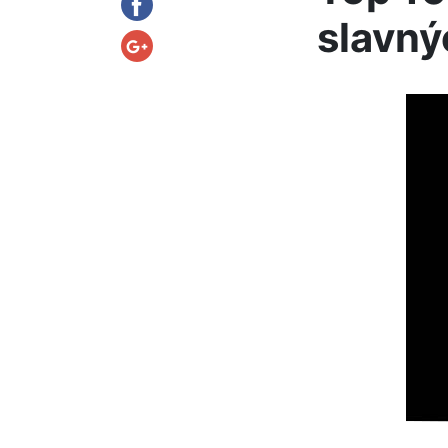
slavný