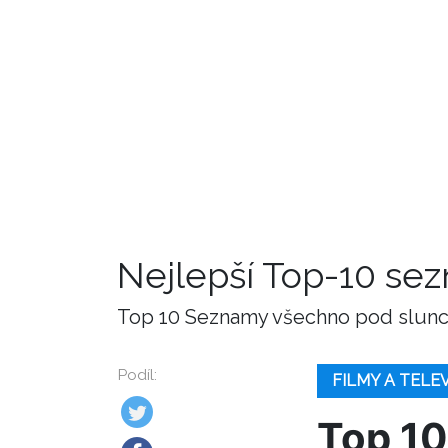
Nejlepší Top-10 se
Top 10 Seznamy všechno pod slunce
Podíl:
FILMY A TELE
Top 10