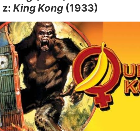
 z:
King Kong
(1933)