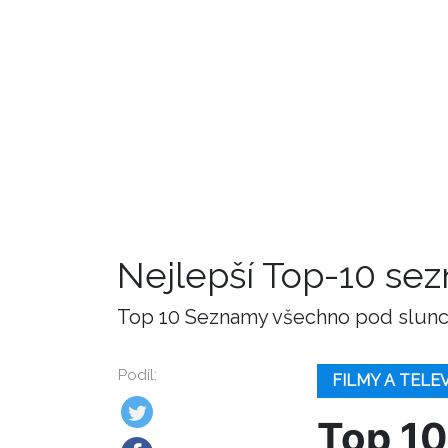
Nejlepší Top-10 se
Top 10 Seznamy všechno pod slunce
Podíl:
FILMY A TELE
Top 10