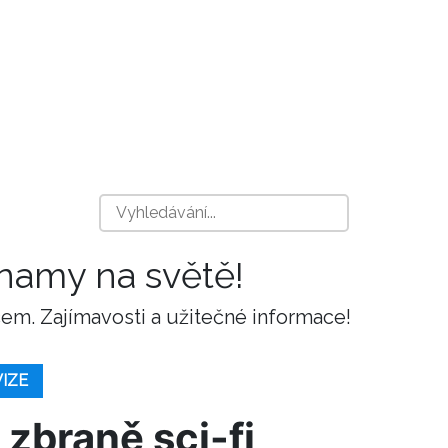
znamy na světě!
m. Zajímavosti a užitečné informace!
VIZE
 zbraně sci-fi