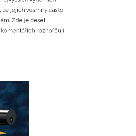
e, že jejich vesmíry často
ám. Zde je deset
v komentářích rozhořčují,