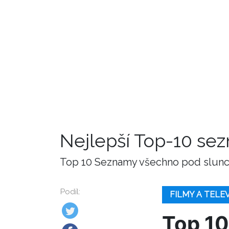
Nejlepší Top-10 se
Top 10 Seznamy všechno pod slunce
Podíl:
FILMY A TELE
Top 10