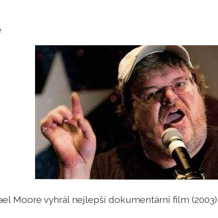
e
el Moore vyhrál nejlepší dokumentární film (2003)