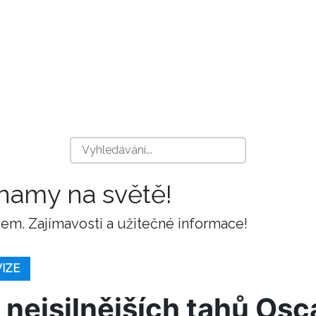
znamy na světě!
m. Zajímavosti a užitečné informace!
VIZE
 nejsilnějších tahů Osc