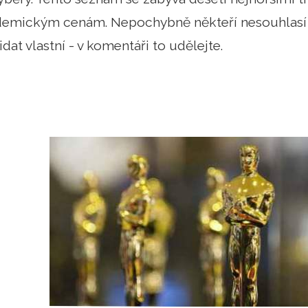
ademickým cenám. Nepochybně někteří nesouhlasí 
dat vlastní - v komentáři to udělejte.