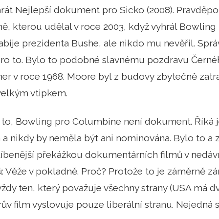
rát Nejlepší dokument pro Sicko (2008). Pravděpo
, kterou udělal v roce 2003, když vyhrál Bowling
bije prezidenta Bushe, ale nikdo mu nevěřil. Spr
pro to. Bylo to podobné slavnému pozdravu Černé
er v roce 1968. Moore byl z budovy zbytečně zatr
velkým vtipkem.
 to, Bowling pro Columbine není dokument. Říká j
na a nikdy by neměla být ani nominována. Bylo to a z
íbenější překážkou dokumentárních filmů v nedávné 
 Věže v pokladně. Proč? Protože to je záměrně zán
ždy ten, který považuje všechny strany (USA má dv
rův film vyslovuje pouze liberální stranu. Nejedná 