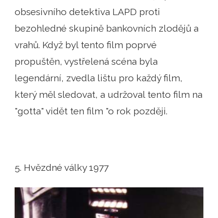
obsesivního detektiva LAPD proti
bezohledné skupině bankovních zlodějů a
vrahů. Když byl tento film poprvé
propuštěn, vystřelená scéna byla
legendární, zvedla lištu pro každý film,
který měl sledovat, a udržoval tento film na
"gotta" vidět ten film "o rok později.
5. Hvězdné války 1977