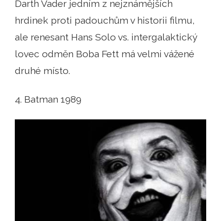
Darth Vader jedním z nejznámějších
hrdinek proti padouchům v historii filmu,
ale renesant Hans Solo vs. intergalaktický
lovec odměn Boba Fett má velmi vážené
druhé místo.
4. Batman 1989