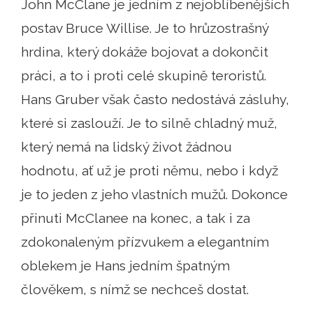
John McClane je jedním z nejoblíbenějších
postav Bruce Willise. Je to hrůzostrašný
hrdina, který dokáže bojovat a dokončit
práci, a to i proti celé skupině teroristů.
Hans Gruber však často nedostává zásluhy,
které si zaslouží. Je to silně chladný muž,
který nemá na lidský život žádnou
hodnotu, ať už je proti němu, nebo i když
je to jeden z jeho vlastních mužů. Dokonce
přinuti McClanee na konec, a tak i za
zdokonaleným přízvukem a elegantním
oblekem je Hans jedním špatným
člověkem, s nímž se nechceš dostat.