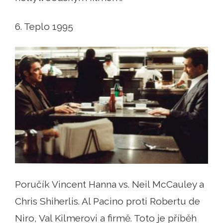
6. Teplo 1995
Poručík Vincent Hanna vs. Neil McCauley a
Chris Shiherlis. Al Pacino proti Robertu de
Niro, Val Kilmerovi a firmě. Toto je příběh