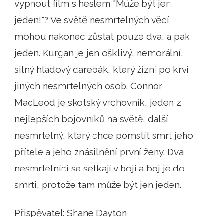
vypnout film s heslem "Může být jen
jeden!"? Ve světě nesmrtelných věcí
mohou nakonec zůstat pouze dva, a pak
jeden. Kurgan je jen ošklivý, nemorální,
silný hladový darebák, který žízní po krvi
jiných nesmrtelných osob. Connor
MacLeod je skotský vrchovník, jeden z
nejlepších bojovníků na světě, další
nesmrtelný, který chce pomstít smrt jeho
přítele a jeho znásilnění první ženy. Dva
nesmrtelníci se setkají v boji a boj je do
smrti, protože tam může být jen jeden.
Přispěvatel: Shane Dayton