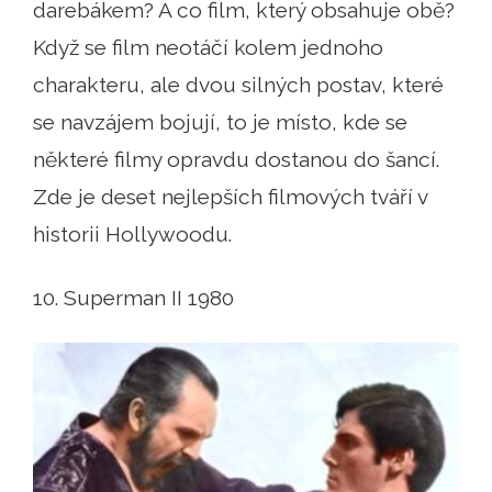
darebákem? A co film, který obsahuje obě?
Když se film neotáčí kolem jednoho
charakteru, ale dvou silných postav, které
se navzájem bojují, to je místo, kde se
některé filmy opravdu dostanou do šancí.
Zde je deset nejlepších filmových tváří v
historii Hollywoodu.
10. Superman II 1980