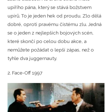
upířího pána, který se stává božstvem
upírů. To je jeden hek od proudu. Zlo dělá
dobré, oproti pravému čistému zlu. Jedná
se o jeden z nejlepších bojových scén,
které skončí po celou dobu akce, a
nemůžete požádat o lepší zápas, než o
tyhle dva juggernauty.
2. Face-Off 1997