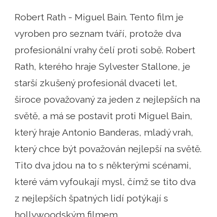
Robert Rath - Miguel Bain. Tento film je
vyroben pro seznam tváří, protože dva
profesionální vrahy čelí proti sobě. Robert
Rath, kterého hraje Sylvester Stallone, je
starší zkušený profesionál dvaceti let,
široce považovaný za jeden z nejlepších na
světě, a má se postavit proti Miguel Bain,
který hraje Antonio Banderas, mladý vrah,
který chce být považován nejlepší na světě.
Tito dva jdou na to s některými scénami,
které vám vyfoukají mysl, čímž se tito dva
z nejlepších špatných lidí potýkají s
hollywoodským filmem.