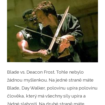
Blade vs. Deacon Frost. Tohle nebylo
žádnou myšlenkou. Na jedné straně máte
Blade, Day Walker, polovinu upíra polovinu
člověka, který má všechny síly upíra a
žádné slabosti. Na druhé straně máte