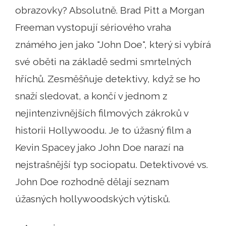
obrazovky? Absolutně. Brad Pitt a Morgan
Freeman vystopují sériového vraha
známého jen jako "John Doe", který si vybírá
své oběti na základě sedmi smrtelných
hříchů. Zesměšňuje detektivy, když se ho
snaží sledovat, a končí v jednom z
nejintenzivnějších filmových zákroků v
historii Hollywoodu. Je to úžasný film a
Kevin Spacey jako John Doe narazí na
nejstrašnější typ sociopatu. Detektivové vs.
John Doe rozhodně dělají seznam
úžasných hollywoodských výtisků.