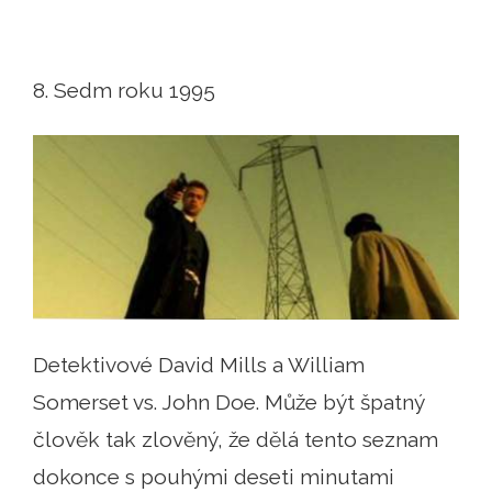
8. Sedm roku 1995
Detektivové David Mills a William
Somerset vs. John Doe. Může být špatný
člověk tak zlověný, že dělá tento seznam
dokonce s pouhými deseti minutami