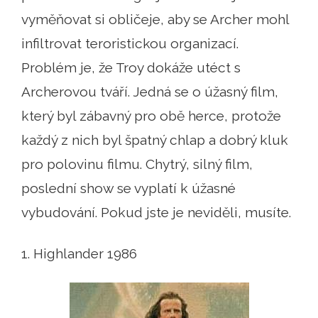
vyměňovat si obličeje, aby se Archer mohl
infiltrovat teroristickou organizací.
Problém je, že Troy dokáže utéct s
Archerovou tváří. Jedná se o úžasný film,
který byl zábavný pro obě herce, protože
každý z nich byl špatný chlap a dobrý kluk
pro polovinu filmu. Chytrý, silný film,
poslední show se vyplatí k úžasné
vybudování. Pokud jste je neviděli, musíte.
1. Highlander 1986