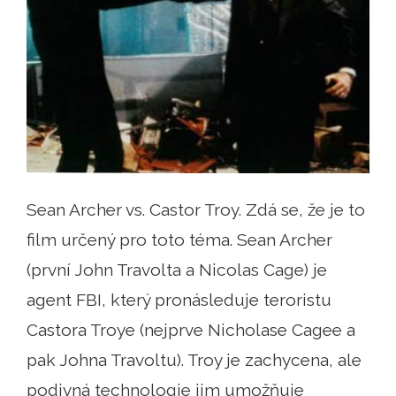
Sean Archer vs. Castor Troy. Zdá se, že je to
film určený pro toto téma. Sean Archer
(první John Travolta a Nicolas Cage) je
agent FBI, který pronásleduje teroristu
Castora Troye (nejprve Nicholase Cagee a
pak Johna Travoltu). Troy je zachycena, ale
podivná technologie jim umožňuje