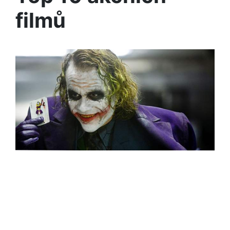
filmů