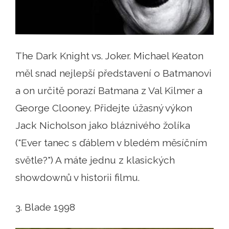
The Dark Knight vs. Joker. Michael Keaton
měl snad nejlepší představení o Batmanovi
a on určitě porazí Batmana z Val Kilmer a
George Clooney. Přidejte úžasný výkon
Jack Nicholson jako bláznivého žolíka
("Ever tanec s ďáblem v bledém měsíčním
světle?") A máte jednu z klasických
showdownů v historii filmu.
3. Blade 1998