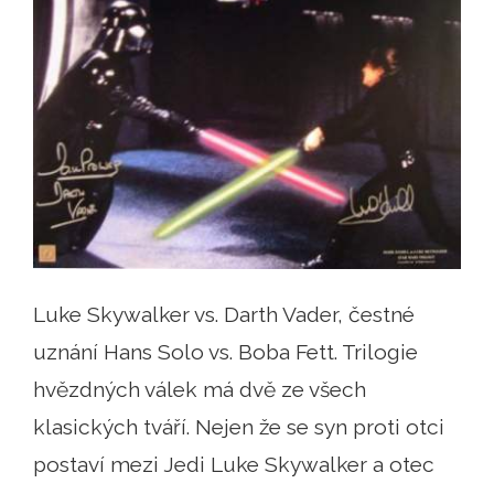
Luke Skywalker vs. Darth Vader, čestné
uznání Hans Solo vs. Boba Fett. Trilogie
hvězdných válek má dvě ze všech
klasických tváří. Nejen že se syn proti otci
postaví mezi Jedi Luke Skywalker a otec