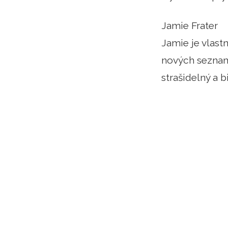
Jamie Frater
Jamie je vlast
nových seznamů
strašidelný a bi