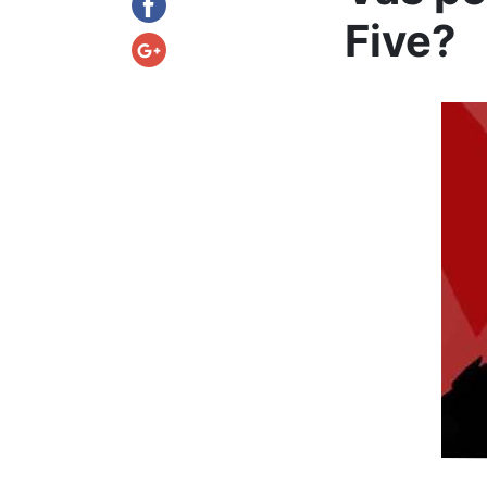
Five?