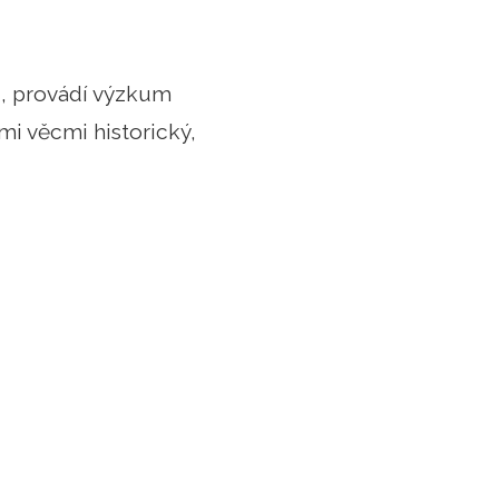
u, provádí výzkum
mi věcmi historický,