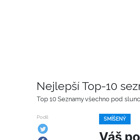
Nejlepší Top-10 se
Top 10 Seznamy všechno pod slunce
Podíl:
SMÍŠENÝ
Váš po