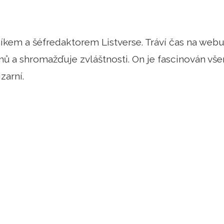
níkem a šéfredaktorem Listverse. Tráví čas na web
 a shromažďuje zvláštnosti. On je fascinován vše
zarní.