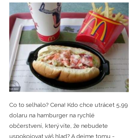
Co to selhalo? Cena! Kdo chce utrácet 5,99
dolaru na hamburger na rychlé
občerstvení, který víte, že nebudete
uspokojovat váš hlad? A dejme tomu -