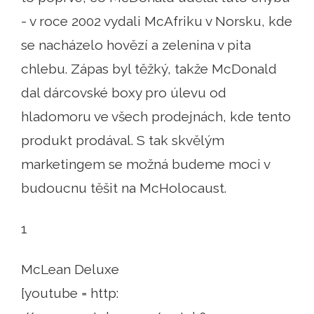
- v roce 2002 vydali McAfriku v Norsku, kde
se nacházelo hovězí a zelenina v pita
chlebu. Zápas byl těžký, takže McDonald
dal dárcovské boxy pro úlevu od
hladomoru ve všech prodejnách, kde tento
produkt prodával. S tak skvělým
marketingem se možná budeme moci v
budoucnu těšit na McHolocaust.
1
McLean Deluxe
[youtube = http: