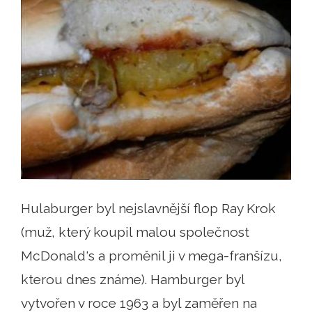
Hulaburger byl nejslavnější flop Ray Krok
(muž, který koupil malou společnost
McDonald's a proměnil ji v mega-franšízu,
kterou dnes známe). Hamburger byl
vytvořen v roce 1963 a byl zaměřen na