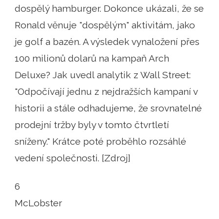
dospělý hamburger. Dokonce ukázali, že se
Ronald věnuje "dospělým" aktivitám, jako
je golf a bazén. A výsledek vynaložení přes
100 milionů dolarů na kampaň Arch
Deluxe? Jak uvedl analytik z Wall Street:
"Odpočívají jednu z nejdražších kampaní v
historii a stále odhadujeme, že srovnatelné
prodejní tržby byly v tomto čtvrtletí
sníženy." Krátce poté proběhlo rozsáhlé
vedení společnosti. [Zdroj]
6
McLobster