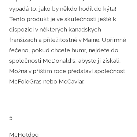
vypadá to, jako by někdo hodil do kýta!
Tento produkt je ve skutečnosti ještě k
dispozici v některých kanadských
franšízách a příležitostně v Maine. Upřímně
řečeno, pokud chcete humr, nejdete do
společnosti McDonald's, abyste ji získali.
Možná v příštím roce představí společnost
McFoieGras nebo McCaviar.
5
McHotdog