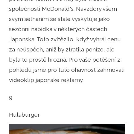
společnosti McDonald's. Navzdory všem
svým selháním se stále vyskytuje jako
sezónní nabídka v některých částech
Japonska. Toto zvítězilo, když vyhrál cenu
za neúspěch, aniž by ztratila peníze, ale
byla to prostě hrozná. Pro vaše potěšení z
pohledu jsme pro tuto ohavnost zahrnovali
videoklip japonské reklamy.
9
Hulaburger