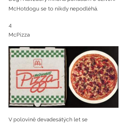
McHotdogu se to nikdy nepodléhá.
4
McPizza
V polovině devadesátých let se