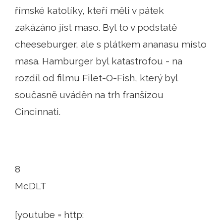
římské katolíky, kteří měli v pátek
zakázáno jíst maso. Byl to v podstatě
cheeseburger, ale s plátkem ananasu místo
masa. Hamburger byl katastrofou - na
rozdíl od filmu Filet-O-Fish, který byl
současně uváděn na trh franšízou
Cincinnati.
8
McDLT
[youtube = http: