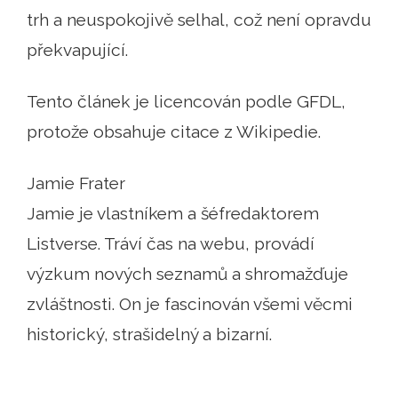
trh a neuspokojivě selhal, což není opravdu
překvapující.
Tento článek je licencován podle GFDL,
protože obsahuje citace z Wikipedie.
Jamie Frater
Jamie je vlastníkem a šéfredaktorem
Listverse. Tráví čas na webu, provádí
výzkum nových seznamů a shromažďuje
zvláštnosti. On je fascinován všemi věcmi
historický, strašidelný a bizarní.