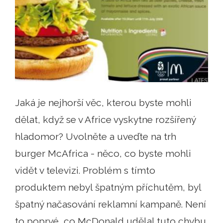
Jaká je nejhorší věc, kterou byste mohli
dělat, když se v Africe vyskytne rozšířený
hladomor? Uvolněte a uveďte na trh
burger McAfrica - něco, co byste mohli
vidět v televizi. Problém s tímto
produktem nebyl špatným příchutěm, byl
špatný načasování reklamní kampaně. Není
to poprvé, co McDonald udělal tuto chybu