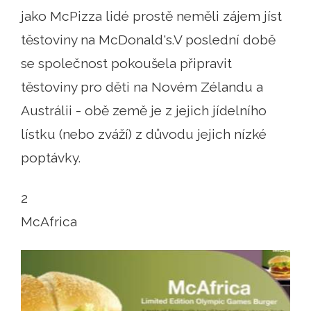
jako McPizza lidé prostě neměli zájem jíst
těstoviny na McDonald's.V poslední době
se společnost pokoušela připravit
těstoviny pro děti na Novém Zélandu a
Austrálii - obě země je z jejich jídelního
lístku (nebo zváží) z důvodu jejich nízké
poptávky.
2
McAfrica