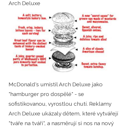
Arch Deluxe
McDonald's umístil Arch Deluxe jako
"hamburger pro dospělé" - se
sofistikovanou, vyrostlou chutí. Reklamy
Arch Deluxe ukázaly dětem, které vytvářejí
"tváře na tváři", a nasměrují si nos na nový