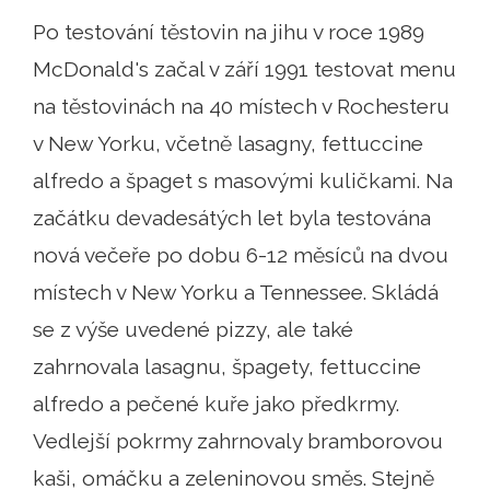
Po testování těstovin na jihu v roce 1989
McDonald's začal v září 1991 testovat menu
na těstovinách na 40 místech v Rochesteru
v New Yorku, včetně lasagny, fettuccine
alfredo a špaget s masovými kuličkami. Na
začátku devadesátých let byla testována
nová večeře po dobu 6-12 měsíců na dvou
místech v New Yorku a Tennessee. Skládá
se z výše uvedené pizzy, ale také
zahrnovala lasagnu, špagety, fettuccine
alfredo a pečené kuře jako předkrmy.
Vedlejší pokrmy zahrnovaly bramborovou
kaši, omáčku a zeleninovou směs. Stejně