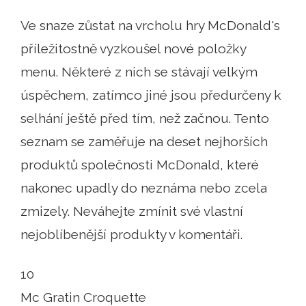
Ve snaze zůstat na vrcholu hry McDonald's
příležitostně vyzkoušel nové položky
menu. Některé z nich se stávají velkým
úspěchem, zatímco jiné jsou předurčeny k
selhání ještě před tím, než začnou. Tento
seznam se zaměřuje na deset nejhorších
produktů společnosti McDonald, které
nakonec upadly do neznáma nebo zcela
zmizely. Neváhejte zmínit své vlastní
nejoblíbenější produkty v komentáři.
10
Mc Gratin Croquette