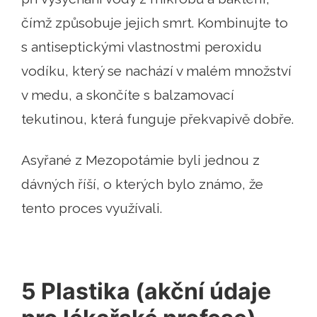
čímž způsobuje jejich smrt. Kombinujte to
s antiseptickými vlastnostmi peroxidu
vodíku, který se nachází v malém množství
v medu, a skončíte s balzamovací
tekutinou, která funguje překvapivě dobře.
Asyřané z Mezopotámie byli jednou z
dávných říší, o kterých bylo známo, že
tento proces využívali.
5 Plastika (akční údaje