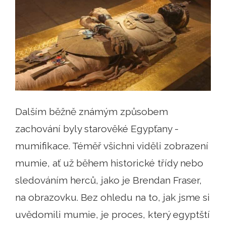
Dalším běžně známým způsobem
zachování byly starověké Egypťany -
mumifikace. Téměř všichni viděli zobrazení
mumie, ať už během historické třídy nebo
sledováním herců, jako je Brendan Fraser,
na obrazovku. Bez ohledu na to, jak jsme si
uvědomili mumie, je proces, který egyptští