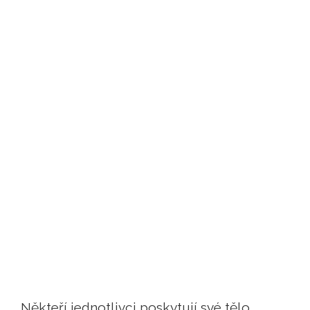
Někteří jednotlivci poskytují své tělo