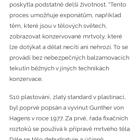
poskytla podstatně delší životnost. "Tento
proces umožňuje exponátům, například
těm, které jsou v tělových světech,
zobrazovat konzervované mrtvoly, které
lze dotýkat a dělat necítí ani nehrozí. To se
provádí bez nebezpečných balzamovacích
tekutin běžných v jiných technikách
konzervace.
S10 plastování, zlatý standard v plastinaci,
byl poprvé popsán a vyvinut Gunther von
Hagens v roce 1977. Za prvé, řada fixačních
roztoků se používá k přípravě mrtvého těla.
Dále se tělo dehydratuje a účinně