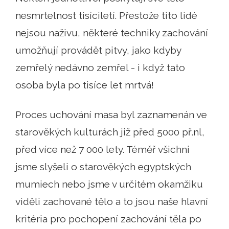
nesmrtelnost tisíciletí. Přestože tito lidé
nejsou naživu, některé techniky zachování
umožňují provádět pitvy, jako kdyby
zemřelý nedávno zemřel - i když tato
osoba byla po tisíce let mrtvá!
Proces uchování masa byl zaznamenán ve
starověkých kulturách již před 5000 př.nl,
před více než 7 000 lety. Téměř všichni
jsme slyšeli o starověkých egyptských
mumiech nebo jsme v určitém okamžiku
viděli zachované tělo a to jsou naše hlavní
kritéria pro pochopení zachování těla po