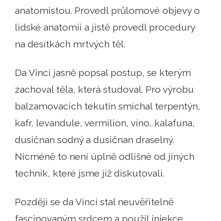
anatomistou. Provedl průlomové objevy o
lidské anatomii a jistě provedl procedury
na desítkách mrtvých těl.
Da Vinci jasně popsal postup, se kterým
zachoval těla, která studoval. Pro výrobu
balzamovacích tekutin smíchal terpentýn,
kafr, levandule, vermilion, víno, kalafuna,
dusičnan sodný a dusičnan draselný.
Nicméně to není úplně odlišné od jiných
technik, které jsme již diskutovali.
Později se da Vinci stal neuvěřitelně
fascinovaným srdcem a použil injekce