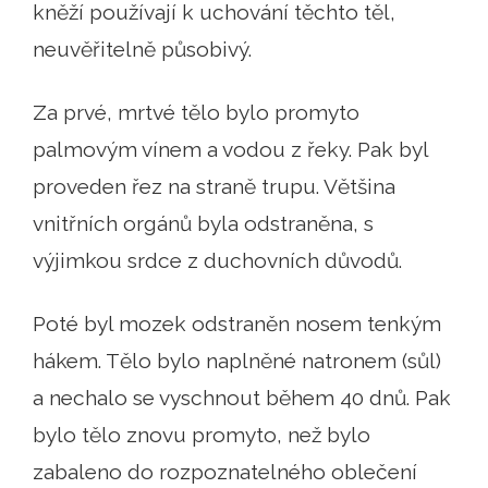
kněží používají k uchování těchto těl,
neuvěřitelně působivý.
Za prvé, mrtvé tělo bylo promyto
palmovým vínem a vodou z řeky. Pak byl
proveden řez na straně trupu. Většina
vnitřních orgánů byla odstraněna, s
výjimkou srdce z duchovních důvodů.
Poté byl mozek odstraněn nosem tenkým
hákem. Tělo bylo naplněné natronem (sůl)
a nechalo se vyschnout během 40 dnů. Pak
bylo tělo znovu promyto, než bylo
zabaleno do rozpoznatelného oblečení