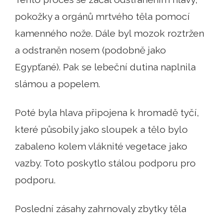
pokožky a orgánů mrtvého těla pomocí
kamenného nože. Dále byl mozok roztržen
a odstraněn nosem (podobně jako
Egypťané). Pak se lebeční dutina naplnila
slámou a popelem.
Poté byla hlava připojena k hromadě tyčí,
které působily jako sloupek a tělo bylo
zabaleno kolem vláknité vegetace jako
vazby. Toto poskytlo stálou podporu pro
podporu.
Poslední zásahy zahrnovaly zbytky těla