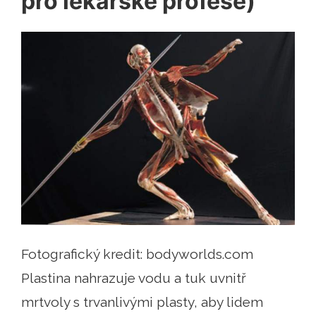
pro lékařské profese)
Fotografický kredit: bodyworlds.com
Plastina nahrazuje vodu a tuk uvnitř
mrtvoly s trvanlivými plasty, aby lidem