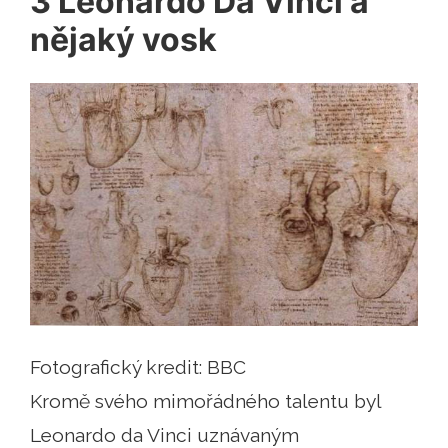
3 Leonardo Da Vinci a
nějaký vosk
Fotografický kredit: BBC
Kromě svého mimořádného talentu byl
Leonardo da Vinci uznávaným