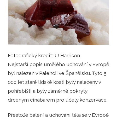
Fotografický kredit: JJ Harrison
Nejstarší popis umělého uchování v Evropě
byl nalezen v Palencii ve Španělsku. Tyto 5
000 let staré lidské kosti byly nalezeny v
pohřebišti a byly záměrně pokryty
drceným cinabarem pro účely konzervace.
Přestože balení a uchování těla se v Evropě