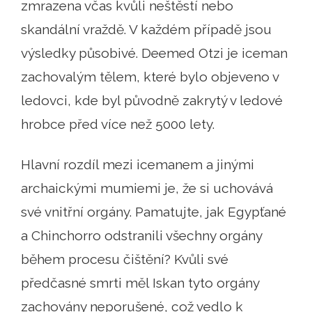
zmrazena včas kvůli neštěstí nebo
skandální vraždě. V každém případě jsou
výsledky působivé. Deemed Otzi je iceman
zachovalým tělem, které bylo objeveno v
ledovci, kde byl původně zakrytý v ledové
hrobce před více než 5000 lety.
Hlavní rozdíl mezi icemanem a jinými
archaickými mumiemi je, že si uchovává
své vnitřní orgány. Pamatujte, jak Egypťané
a Chinchorro odstranili všechny orgány
během procesu čištění? Kvůli své
předčasné smrti měl Iskan tyto orgány
zachovány neporušené, což vedlo k