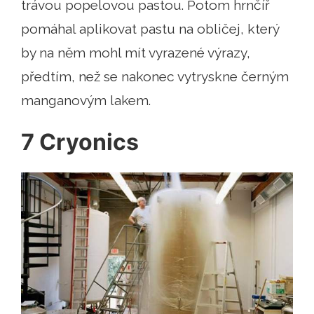
trávou popelovou pastou. Potom hrnčíř
pomáhal aplikovat pastu na obličej, který
by na něm mohl mít vyrazené výrazy,
předtím, než se nakonec vytryskne černým
manganovým lakem.
7 Cryonics