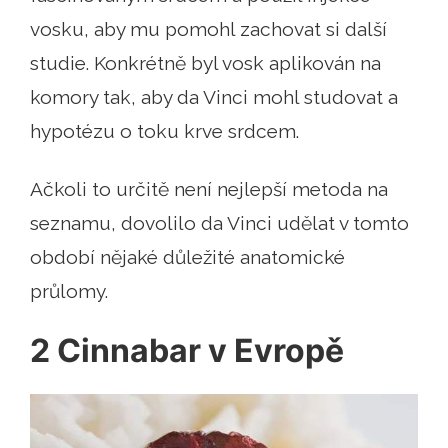
vosku, aby mu pomohl zachovat si další
studie. Konkrétně byl vosk aplikován na
komory tak, aby da Vinci mohl studovat a
hypotézu o toku krve srdcem.
Ačkoli to určitě není nejlepší metoda na
seznamu, dovolilo da Vinci udělat v tomto
období nějaké důležité anatomické
průlomy.
2 Cinnabar v Evropě