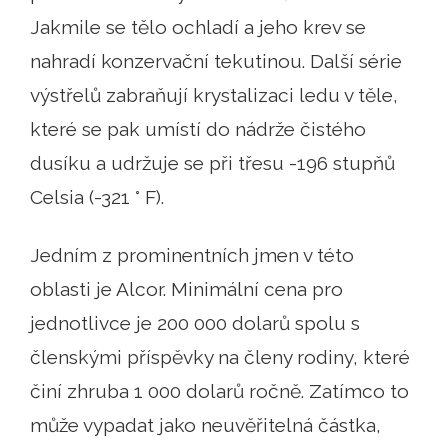
Jakmile se tělo ochladí a jeho krev se
nahradí konzervační tekutinou. Další série
výstřelů zabraňují krystalizaci ledu v těle,
které se pak umístí do nádrže čistého
dusíku a udržuje se při třesu -196 stupňů
Celsia (-321 ° F).
Jedním z prominentních jmen v této
oblasti je Alcor. Minimální cena pro
jednotlivce je 200 000 dolarů spolu s
členskými příspěvky na členy rodiny, které
činí zhruba 1 000 dolarů ročně. Zatímco to
může vypadat jako neuvěřitelná částka,