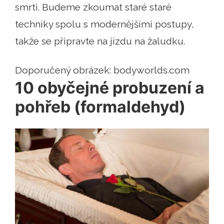
smrti. Budeme zkoumat staré staré
techniky spolu s modernějšími postupy,
takže se připravte na jízdu na žaludku.
Doporučený obrázek: bodyworlds.com
10 obyčejné probuzení a
pohřeb (formaldehyd)