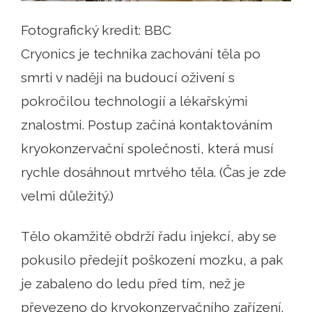
Fotografický kredit: BBC
Cryonics je technika zachování těla po
smrti v naději na budoucí oživení s
pokročilou technologií a lékařskými
znalostmi. Postup začíná kontaktováním
kryokonzervační společnosti, která musí
rychle dosáhnout mrtvého těla. (Čas je zde
velmi důležitý.)
Tělo okamžitě obdrží řadu injekcí, aby se
pokusilo předejít poškození mozku, a pak
je zabaleno do ledu před tím, než je
převezeno do kryokonzervačního zařízení.