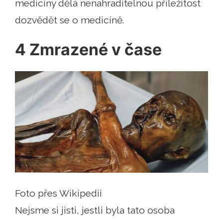
medicíny dělá nenahraditelnou příležitost
dozvědět se o medicíně.
4 Zmrazené v čase
Foto přes Wikipedii
Nejsme si jisti, jestli byla tato osoba