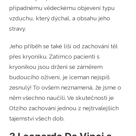
případnému vědeckému objevení typu
vzduchu, který dýchal, a obsahu jeho
stravy.
Jeho příběh se také liší od zachování těl
přes kryoniku. Zatímco pacienti s
kryonikou jsou drženi se záměrem
budoucího oživení, je iceman nejspíš
zesnulý! To ovšem neznamená, že jsme o
něm všechno naučili. Ve skutečnosti je
Otziho zachování jednou z nejtrvalejších
tajemství všech dob.