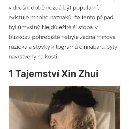
v dnešní době nezdá být populární,
existuje mnoho náznaků, že tento případ
byl úmyslný. Nejdůležitější stopa: v
blízkosti pohřebiště nebyla žádná minová
ružička a stovky kilogramů cinnabaru byly
navrstveny na kosti.
1 Tajemství Xin Zhui