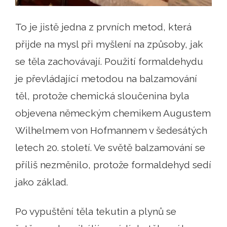
To je jistě jedna z prvních metod, která
přijde na mysl při myšlení na způsoby, jak
se těla zachovávají. Použití formaldehydu
je převládající metodou na balzamování
těl, protože chemická sloučenina byla
objevena německým chemikem Augustem
Wilhelmem von Hofmannem v šedesátých
letech 20. století. Ve světě balzamování se
příliš nezměnilo, protože formaldehyd sedí
jako základ.
Po vypuštění těla tekutin a plynů se