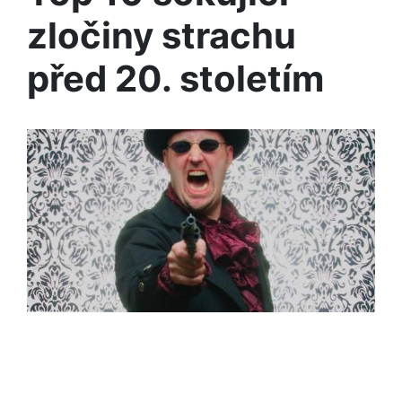
zločiny strachu
před 20. stoletím