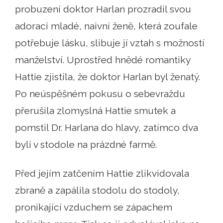
probuzení doktor Harlan prozradil svou
adoraci mladé, naivní ženě, která zoufale
potřebuje lásku, slibuje jí vztah s možností
manželství. Uprostřed hnědé romantiky
Hattie zjistila, že doktor Harlan byl ženatý.
Po neúspěšném pokusu o sebevraždu
přerušila zlomyslná Hattie smutek a
pomstil Dr. Harlana do hlavy, zatímco dva
byli v stodole na prázdné farmě.
Před jejím zatčením Hattie zlikvidovala
zbraně a zapálila stodolu do stodoly,
pronikající vzduchem se zápachem