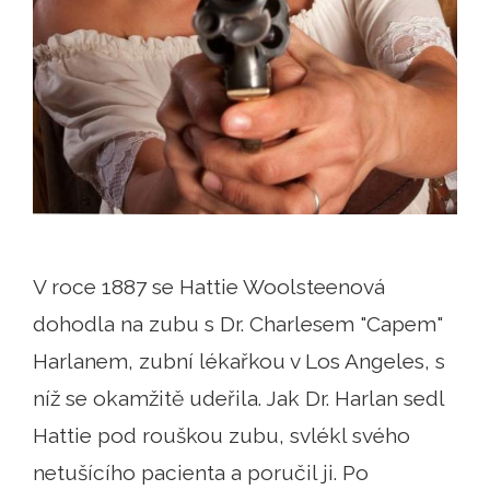
V roce 1887 se Hattie Woolsteenová
dohodla na zubu s Dr. Charlesem "Capem"
Harlanem, zubní lékařkou v Los Angeles, s
níž se okamžitě udeřila. Jak Dr. Harlan sedl
Hattie pod rouškou zubu, svlékl svého
netušícího pacienta a poručil ji. Po