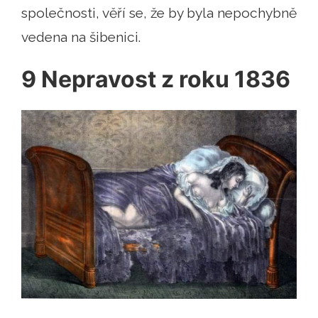
společnosti, věří se, že by byla nepochybně
vedena na šibenici.
9 Nepravost z roku 1836