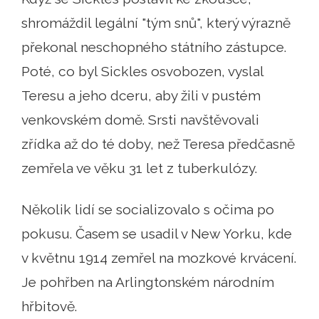
shromáždil legální "tým snů", který výrazně
překonal neschopného státního zástupce.
Poté, co byl Sickles osvobozen, vyslal
Teresu a jeho dceru, aby žili v pustém
venkovském domě. Srsti navštěvovali
zřídka až do té doby, než Teresa předčasně
zemřela ve věku 31 let z tuberkulózy.
Několik lidí se socializovalo s očima po
pokusu. Časem se usadil v New Yorku, kde
v květnu 1914 zemřel na mozkové krvácení.
Je pohřben na Arlingtonském národním
hřbitově.