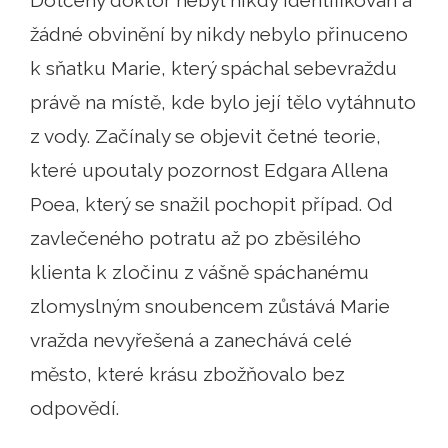
žádné obvinění by nikdy nebylo přinuceno
k sňatku Marie, který spáchal sebevraždu
právě na místě, kde bylo její tělo vytáhnuto
z vody. Začínaly se objevit četné teorie,
které upoutaly pozornost Edgara Allena
Poea, který se snažil pochopit případ. Od
zavlečeného potratu až po zběsilého
klienta k zločinu z vášně spáchanému
zlomyslným snoubencem zůstává Marie
vražda nevyřešená a zanechává celé
město, které krásu zbožňovalo bez
odpovědí.