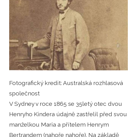
Fotografický kredit: Australská rozhlasová
společnost
V Sydney v roce 1865 se 35letý otec dvou
Henryho Kindera údajně zastřelil před svou
manželkou Maria a přítelem Henrym
Bertrandem (nahoře nahoře). Na základě