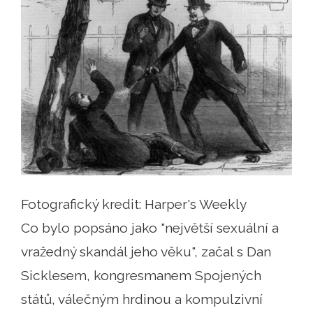
Fotografický kredit: Harper's Weekly
Co bylo popsáno jako "největší sexuální a
vražedný skandál jeho věku", začal s Dan
Sicklesem, kongresmanem Spojených
států, válečným hrdinou a kompulzivní