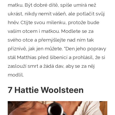
matku. Být dobré dítě, spíše umírá než
ukrást, nikdy nemít vášeň, ale potlačit svůj
hněv. Ctijte svou milenku, protože bude
vaším otcem i matkou. Modlete se za
svého otce a přemýšlejte nad ním tak
příznivě, jak jen můžete. "Den jeho popravy
stál Matthias před šibenicí a prohlásil, že si
zaslouží smrt a žádá dav, aby se za něj
modlil.
7 Hattie Woolsteen