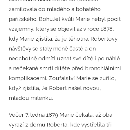
zamilovala do mladého a bohatého
pařížského. Bohužel kvůli Marie nebyl pocit
vzájemný, který se objevil až v roce 1878,
kdy Marie zjistila, že je těhotná. Robertovy
návštěvy se staly méně časté a on
neochotně odmítl uznat své dítě i po náhlé
a nečekané smrti dítěte před bronchiálními
komplikacemi. Zoufalství Marie se zuřilo,
když zjistila, že Robert našel novou,
mladou milenku.
Večer 7. ledna 1879 Marie čekala, až oba
vyrazí z domu Roberta, kde vystřelila tři