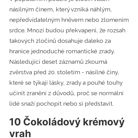
násilným činem, který vzniká náhlým,
nepředvídatelným hněvem nebo zlomením
srdce. Mnozí budou překvapeni, že rozsah
takových zločinů dosahuje daleko za
hranice jednoduché romantické zrady.
Následující deset záznamů zkoumá
zvěrstva před 20. stoletím - násilné činy,
které se týkají lásky, zrady a pouhé touhy
učinit zranění z důvodů, proč se normální
lidé snaží pochopit nebo si představit.
10 Čokoládový krémový
vrah