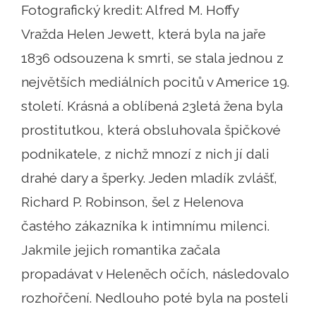
Fotografický kredit: Alfred M. Hoffy
Vražda Helen Jewett, která byla na jaře
1836 odsouzena k smrti, se stala jednou z
největších mediálních pocitů v Americe 19.
století. Krásná a oblíbená 23letá žena byla
prostitutkou, která obsluhovala špičkové
podnikatele, z nichž mnozí z nich jí dali
drahé dary a šperky. Jeden mladík zvlášť,
Richard P. Robinson, šel z Helenova
častého zákazníka k intimnímu milenci.
Jakmile jejich romantika začala
propadávat v Heleněch očích, následovalo
rozhořčení. Nedlouho poté byla na posteli