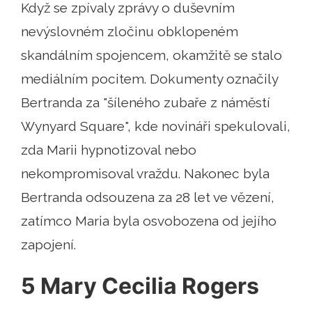
Když se zpívaly zprávy o duševním
nevýslovném zločinu obklopeném
skandálním spojencem, okamžitě se stalo
mediálním pocitem. Dokumenty označily
Bertranda za "šíleného zubaře z náměstí
Wynyard Square", kde novináři spekulovali,
zda Marii hypnotizoval nebo
nekompromisoval vraždu. Nakonec byla
Bertranda odsouzena za 28 let ve vězení,
zatímco Maria byla osvobozena od jejího
zapojení.
5 Mary Cecilia Rogers