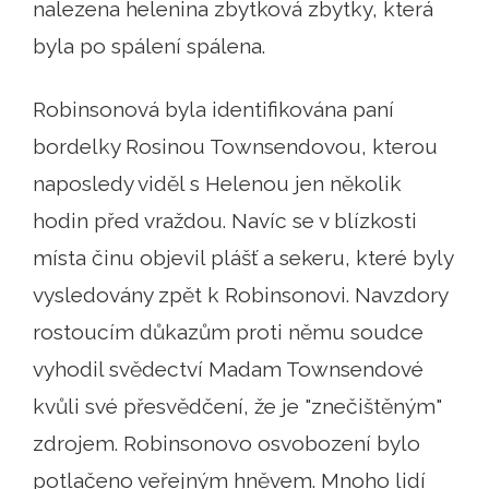
nalezena helenina zbytková zbytky, která
byla po spálení spálena.
Robinsonová byla identifikována paní
bordelky Rosinou Townsendovou, kterou
naposledy viděl s Helenou jen několik
hodin před vraždou. Navíc se v blízkosti
místa činu objevil plášť a sekeru, které byly
vysledovány zpět k Robinsonovi. Navzdory
rostoucím důkazům proti němu soudce
vyhodil svědectví Madam Townsendové
kvůli své přesvědčení, že je "znečištěným"
zdrojem. Robinsonovo osvobození bylo
potlačeno veřejným hněvem. Mnoho lidí