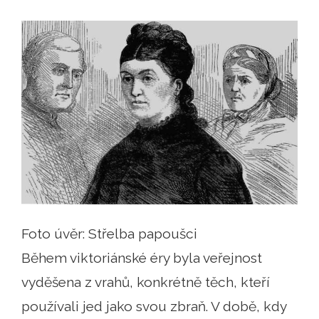
Foto úvěr: Střelba papoušci
Během viktoriánské éry byla veřejnost
vyděšena z vrahů, konkrétně těch, kteří
používali jed jako svou zbraň. V době, kdy