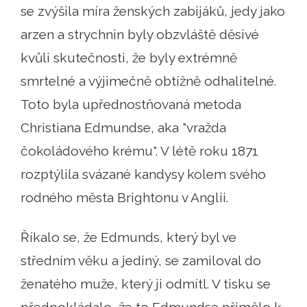
se zvýšila míra ženských zabijáků, jedy jako
arzen a strychnin byly obzvláště děsivé
kvůli skutečnosti, že byly extrémně
smrtelné a výjimečně obtížně odhalitelné.
Toto byla upřednostňovaná metoda
Christiana Edmundse, aka "vražda
čokoládového krému". V létě roku 1871
rozptýlila svázané kandysy kolem svého
rodného města Brightonu v Anglii.
Říkalo se, že Edmunds, který byl ve
středním věku a jediný, se zamiloval do
ženatého muže, který ji odmítl. V tisku se