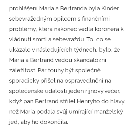
prohlášení Maria a Bertranda byla Kinder
sebevražedným opilcem s finančními
problémy, která nakonec vedla koronera k
vládnutí smrti a sebevraždu. To, co se
ukázalo v následujících týdnech, bylo, že
Maria a Bertrand vedou škandalózní
záležitost. Pár touhy být společně
sporadicky přišel na ospravedlnění na
společenské události jeden říjnový večer,
když pan Bertrand střílel Henryho do hlavy,
než Maria podala svůj umírající manželský
jed, aby ho dokončila.