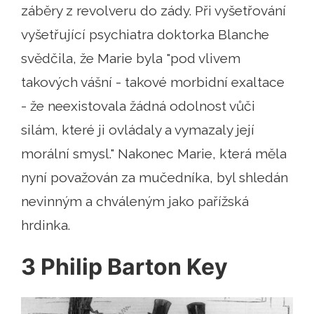
záběry z revolveru do zády. Při vyšetřování
vyšetřující psychiatra doktorka Blanche
svědčila, že Marie byla "pod vlivem
takových vášní - takové morbidní exaltace
- že neexistovala žádná odolnost vůči
silám, které ji ovládaly a vymazaly její
morální smysl." Nakonec Marie, která měla
nyní považován za mučedníka, byl shledán
nevinným a chváleným jako pařížská
hrdinka.
3 Philip Barton Key