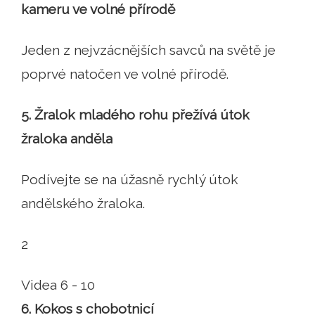
kameru ve volné přírodě
Jeden z nejvzácnějších savců na světě je
poprvé natočen ve volné přírodě.
5. Žralok mladého rohu přežívá útok
žraloka anděla
Podívejte se na úžasně rychlý útok
andělského žraloka.
2
Videa 6 - 10
6. Kokos s chobotnicí