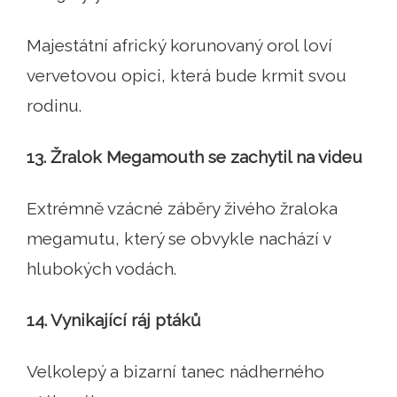
Majestátní africký korunovaný orol loví
vervetovou opici, která bude krmit svou
rodinu.
13. Žralok Megamouth se zachytil na videu
Extrémně vzácné záběry živého žraloka
megamutu, který se obvykle nachází v
hlubokých vodách.
14. Vynikající ráj ptáků
Velkolepý a bizarní tanec nádherného