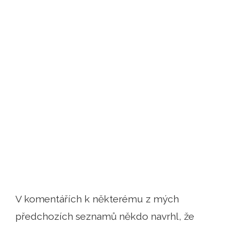
V komentářích k některému z mých
předchozích seznamů někdo navrhl, že