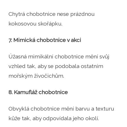
Chytrá chobotnice nese prázdnou
kokosovou skořápku.
7. Mimická chobotnice v akci
Úžasná mimikální chobotnice mění svůj
vzhled tak, aby se podobala ostatním
mořským živočichům.
8. Kamufláž chobotnice
Obvyklá chobotnice mění barvu a texturu
kůže tak, aby odpovídala jeho okolí.