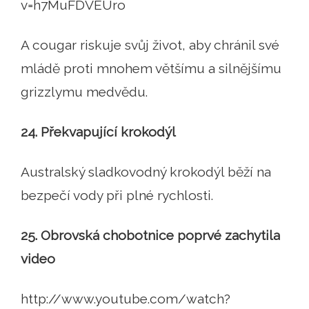
v=h7MuFDVEUro
A cougar riskuje svůj život, aby chránil své
mládě proti mnohem většímu a silnějšímu
grizzlymu medvědu.
24. Překvapující krokodýl
Australský sladkovodný krokodýl běží na
bezpečí vody při plné rychlosti.
25. Obrovská chobotnice poprvé zachytila ​​
video
http://www.youtube.com/watch?