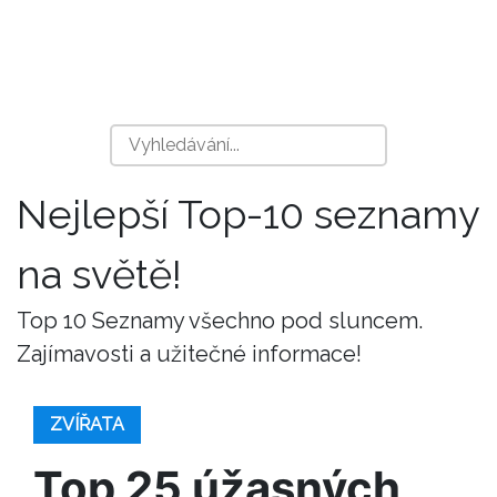
Nejlepší Top-10 seznamy
na světě!
Top 10 Seznamy všechno pod sluncem.
Zajímavosti a užitečné informace!
ZVÍŘATA
Top 25 úžasných