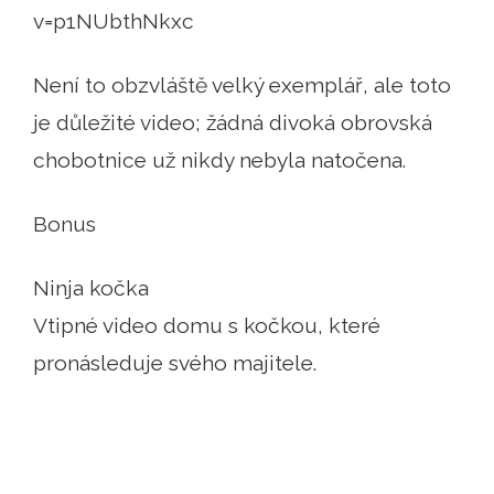
v=p1NUbthNkxc
Není to obzvláště velký exemplář, ale toto
je důležité video; žádná divoká obrovská
chobotnice už nikdy nebyla natočena.
Bonus
Ninja kočka
Vtipné video domu s kočkou, které
pronásleduje svého majitele.