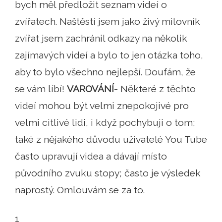
bych měl předložit seznam videí o
zvířatech. Naštěstí jsem jako živý milovník
zvířat jsem zachránil odkazy na několik
zajímavých videí a bylo to jen otázka toho,
aby to bylo všechno nejlepší. Doufám, že
se vám líbí!
VAROVÁNÍ
- Některé z těchto
videí mohou být velmi znepokojivé pro
velmi citlivé lidi, i když pochybuji o tom;
také z nějakého důvodu uživatelé You Tube
často upravují videa a dávají místo
původního zvuku stopy; často je výsledek
naprostý. Omlouvám se za to.
1