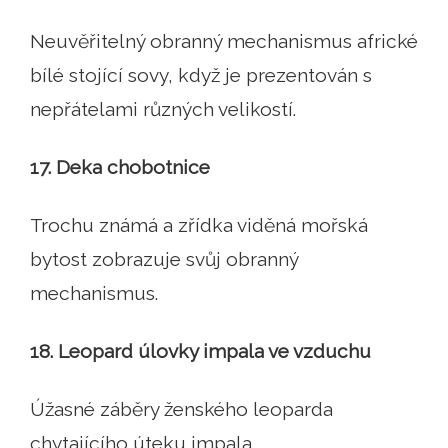
Neuvěřitelný obranný mechanismus africké
bílé stojící sovy, když je prezentován s
nepřátelami různých velikostí.
17. Deka chobotnice
Trochu známá a zřídka viděná mořská
bytost zobrazuje svůj obranný
mechanismus.
18. Leopard úlovky impala ve vzduchu
Úžasné záběry ženského leoparda
chytajícího úteku impala.