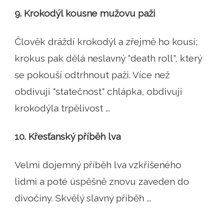
9. Krokodýl kousne mužovu paži
Člověk dráždí krokodýl a zřejmě ho kousí;
krokus pak dělá neslavný "death roll", který
se pokouší odtrhnout paži. Více než
obdivuji "statečnost" chlápka, obdivuji
krokodýla trpělivost ...
10. Křesťanský příběh lva
Velmi dojemný příběh lva vzkříšeného
lidmi a poté úspěšně znovu zaveden do
divočiny. Skvělý slavný příběh ...