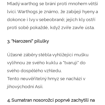
Mladý warthog se brání proti mnohem větší
lvici. Warthogs je známo, že zabíjejí hyeny a
dokonce i lvy v sebeobraně; jejich kly ostří
proti sobě pokaždé, když zvíře zavře ústa.
3. "Narození" pilulky
Úžasné záběry stébla vyhlížející mušku
vylíhnou ze svého kuklu a "tvarují" do
svého dospělého vzhledu.
Tento neuvěřitelný hmyz se nachází v
jihovýchodní Asii.
4. Sumatran nosorožci poprvé zachytili na