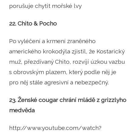
porušuje chytit mořské lvy
22. Chito & Pocho
Po vyléčení a krmení zraněného
amerického krokodýla zjistil, že Kostarický
muž, přezdívaný Chito, rozvíjí úzkou vazbu
s obrovským plazem, který podle něj je
pro něj stále agresivní a nebezpečný.
23. Ženské cougar chrání mládě z grizzlyho
medvěda
http://www.youtube.com/watch?